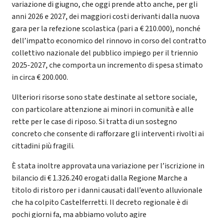
variazione di giugno, che oggi prende atto anche, per gli
anni 2026 e 2027, dei maggiori costi derivanti dalla nuova
gara per la refezione scolastica (pari a € 210.000), nonché
dell’impatto economico del rinnovo in corso del contratto
collettivo nazionale del pubblico impiego per il triennio
2025-2027, che comporta un incremento di spesa stimato
in circa € 200.000.
Ulteriori risorse sono state destinate al settore sociale,
con particolare attenzione ai minori in comunità e alle
rette per le case di riposo. Si tratta di un sostegno
concreto che consente di rafforzare gli interventi rivolti ai
cittadini più fragili.
È stata inoltre approvata una variazione per l’iscrizione in
bilancio di € 1.326.240 erogati dalla Regione Marche a
titolo di ristoro per i danni causati dall’evento alluvionale
che ha colpito Castelferretti. Il decreto regionale è di
pochi giorni fa, ma abbiamo voluto agire