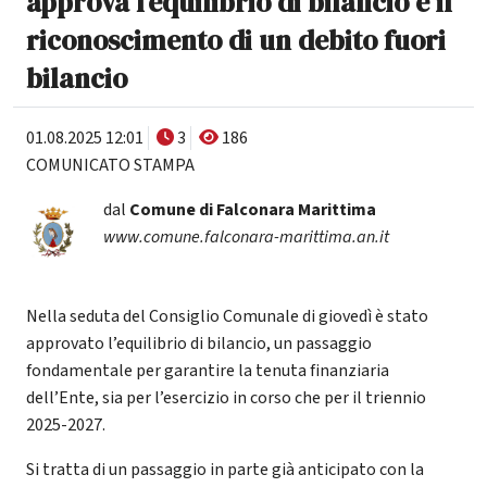
approva l’equilibrio di bilancio e il
riconoscimento di un debito fuori
bilancio
01.08.2025 12:01
3
186
COMUNICATO STAMPA
dal
Comune di Falconara Marittima
www.comune.falconara-marittima.an.it
Nella seduta del Consiglio Comunale di giovedì è stato
approvato l’equilibrio di bilancio, un passaggio
fondamentale per garantire la tenuta finanziaria
dell’Ente, sia per l’esercizio in corso che per il triennio
2025-2027.
Si tratta di un passaggio in parte già anticipato con la