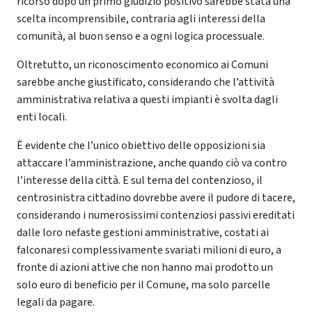
ricorso dopo un primo giudizio positivo sarebbe stata una
scelta incomprensibile, contraria agli interessi della
comunità, al buon senso e a ogni logica processuale.
Oltretutto, un riconoscimento economico ai Comuni
sarebbe anche giustificato, considerando che l’attività
amministrativa relativa a questi impianti è svolta dagli
enti locali.
È evidente che l’unico obiettivo delle opposizioni sia
attaccare l’amministrazione, anche quando ciò va contro
l’interesse della città. E sul tema del contenzioso, il
centrosinistra cittadino dovrebbe avere il pudore di tacere,
considerando i numerosissimi contenziosi passivi ereditati
dalle loro nefaste gestioni amministrative, costati ai
falconaresi complessivamente svariati milioni di euro, a
fronte di azioni attive che non hanno mai prodotto un
solo euro di beneficio per il Comune, ma solo parcelle
legali da pagare.