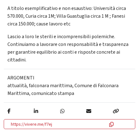
A titolo esemplificativo e non esaustivo: Università circa
570.000, Curia circa 1M; Villa Guastuglia circa 1 M ; Fanesi
circa 150.000; cause lavoro etc
Lascio a loro le sterili e incomprensibili polemiche.
Continuiamo a lavorare con responsabilità e trasparenza
per garantire equilibrio ai conti e risposte concrete ai
cittadini.
ARGOMENTI
attualità
,
falconara marittima
,
Comune di Falconara
Marittima
,
comunicato stampa
https://vivere.me/f7ej