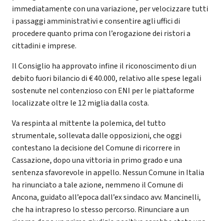
immediatamente con una variazione, per velocizzare tutti
i passaggi amministrativi e consentire agli uffici di
procedere quanto prima con l’erogazione dei ristori a
cittadini e imprese.
Il Consiglio ha approvato infine il riconoscimento di un
debito fuori bilancio di € 40.000, relativo alle spese legali
sostenute nel contenzioso con ENI per le piattaforme
localizzate oltre le 12 miglia dalla costa.
Va respinta al mittente la polemica, del tutto
strumentale, sollevata dalle opposizioni, che oggi
contestano la decisione del Comune di ricorrere in
Cassazione, dopo una vittoria in primo grado e una
sentenza sfavorevole in appello. Nessun Comune in Italia
ha rinunciato a tale azione, nemmeno il Comune di
Ancona, guidato all’epoca dall’ex sindaco avv. Mancinelli,
che ha intrapreso lo stesso percorso. Rinunciare a un