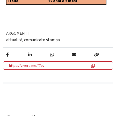
Italia
12 anni e 2 mesi
ARGOMENTI
attualità
,
comunicato stampa
https://vivere.me/f7ev