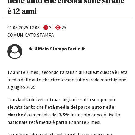
delle auto che circola sulle strade
è 12 anni
01.08.2025 12:08
3
25
COMUNICATO STAMPA
da
Ufficio Stampa Facile.it
12 anni e 7 mesi; secondo l’analisi* di Facile.it questa è l’età
media delle auto che circolavano sulle strade marchigiane
a giugno 2025.
L’anzianità dei veicoli marchigiani risulta sempre più
elevata tanto che
l’età media del parco auto nelle
Marche
è aumentata del
3,5%
in un solo anno. A livello
nazionale l’età media è pari a 12 anni e 2 mesi.
A conferma di quanto le vetture della regione siano