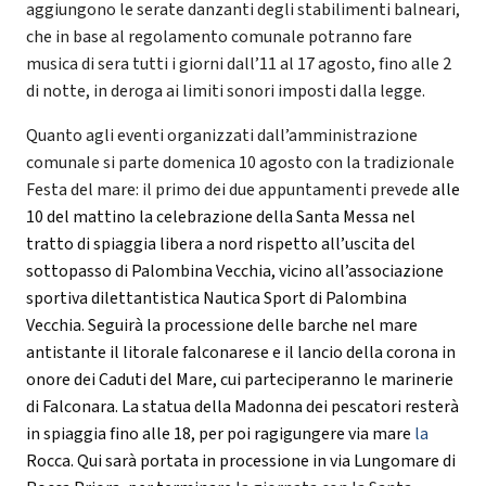
aggiungono le serate danzanti degli stabilimenti balneari,
che in base al regolamento comunale potranno fare
musica di sera tutti i giorni dall’11 al 17 agosto, fino alle 2
di notte, in deroga ai limiti sonori imposti dalla legge.
Quanto agli eventi organizzati dall’amministrazione
comunale si parte domenica 10 agosto con la tradizionale
Festa del mare: il primo dei due appuntamenti prevede
alle
10 del mattino la celebrazione della Santa Messa nel
tratto di spiaggia libera a nord rispetto all’uscita del
sottopasso di Palombina Vecchia, vicino all’associazione
sportiva dilettantistica Nautica Sport di Palombina
Vecchia. Seguirà la processione delle barche nel mare
antistante il litorale falconarese e il lancio della corona in
onore dei Caduti del Mare, cui parteciperanno le marinerie
di Falconara. La statua della Madonna dei pescatori resterà
in spiaggia fino alle 18, per poi ragigungere via mare
la
Rocca. Qui sarà portata in processione in via Lungomare di