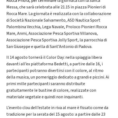
Rocca Priora, per terminare
la giornata con la Santa
Messa, che sarà celebrata alle 21.15 in piazza Pionieri di
Rocca Mare. La giornata è realizzata con la collaborazione
di Società Nazionale Salvamento, ASD Nautica Sport
Palombina Vecchia, Lega Navale, Proloco Pionieri Rocca
Mare, Anmi, Associazione Pesca Sportiva Villanova,
Associazione Pesca Sportiva Jolly Sport, la parrocchia di
San Giuseppe e quella di Sant’Antonio di Padova.
Il 14 agosto tornerà il Color Day: nella spiaggia libera
davanti all’ex piattaforma Bedetti, a partire dalle 16, i
partecipanti potranno divertirsi con il colore, al ritmo
della musica, un pomeriggio dedicato a grandi e piccini. Ai
primi mille partecipanti saranno distribuite
gratuitamente le bustine di colore, realizzate con
materiale vegetale e quindi non inquinanti.
L’evento clou dell’estate in riva al mare è fissato come da
tradizione per la serata del 15 agosto: a partire dalle 23