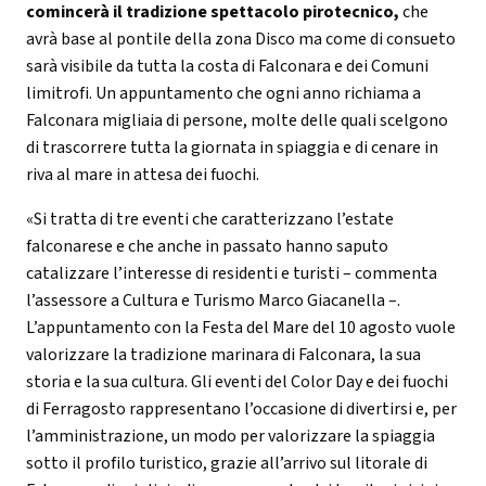
comincerà il tradizione spettacolo pirotecnico,
che
avrà base al pontile della zona Disco ma come di consueto
sarà visibile da tutta la costa di Falconara e dei Comuni
limitrofi. Un appuntamento che ogni anno richiama a
Falconara migliaia di persone, molte delle quali scelgono
di trascorrere tutta la giornata in spiaggia e di cenare in
riva al mare in attesa dei fuochi.
«Si tratta di tre eventi che caratterizzano l’estate
falconarese e che anche in passato hanno saputo
catalizzare l’interesse di residenti e turisti – commenta
l’assessore a Cultura e Turismo Marco Giacanella –.
L’appuntamento con la Festa del Mare del 10 agosto vuole
valorizzare la tradizione marinara di Falconara, la sua
storia e la sua cultura. Gli eventi del Color Day e dei fuochi
di Ferragosto rappresentano l’occasione di divertirsi e, per
l’amministrazione, un modo per valorizzare la spiaggia
sotto il profilo turistico, grazie all’arrivo sul litorale di