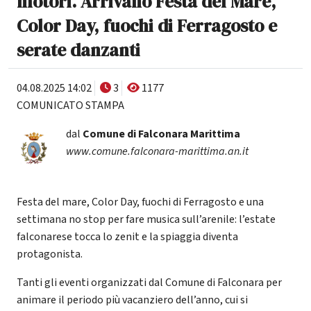
motori. Arrivano Festa del Mare,
Color Day, fuochi di Ferragosto e
serate danzanti
04.08.2025 14:02
3
1177
COMUNICATO STAMPA
dal
Comune di Falconara Marittima
www.comune.falconara-marittima.an.it
Festa del mare, Color Day, fuochi di Ferragosto e una
settimana no stop per fare musica sull’arenile: l’estate
falconarese tocca lo zenit e la spiaggia diventa
protagonista.
Tanti gli eventi organizzati dal Comune di Falconara per
animare il periodo più vacanziero dell’anno, cui si