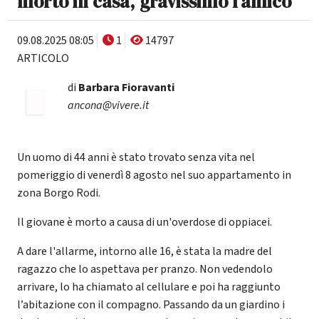
morto in casa, gravissimo l'amico
09.08.2025 08:05
1
14797
ARTICOLO
di
Barbara Fioravanti
ancona@vivere.it
Un uomo di 44 anni è stato trovato senza vita nel
pomeriggio di venerdì 8 agosto nel suo appartamento in
zona Borgo Rodi.
Il giovane è morto a causa di un'overdose di oppiacei.
A dare l'allarme, intorno alle 16, è stata la madre del
ragazzo che lo aspettava per pranzo. Non vedendolo
arrivare, lo ha chiamato al cellulare e poi ha raggiunto
l’abitazione con il compagno. Passando da un giardino i