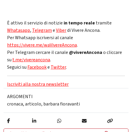
È attivo il servizio di notizie
in tempo reale
tramite
Whatasapp
,
Telegram
e
Viber
di Vivere Ancona.
Per Whatsapp iscriversi al canale
https://vivere.me/waVivereAncona
.
Per Telegram cercare il canale
@vivereAncona
o cliccare
su
t.me/vivereancona
.
Seguici su
Facebook
e
Twitter
.
Iscriviti alla nostra newsletter
ARGOMENTI
cronaca
,
articolo
,
barbara fioravanti