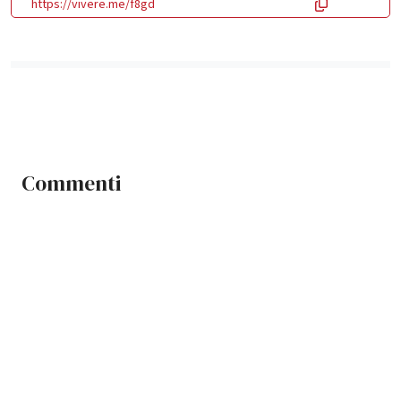
https://vivere.me/f8gd
Commenti