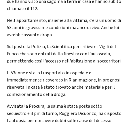
due hanno visto una sagoma a terra in casa e hanno subito
chiamato il 112.
Nell'appartamento, insieme alla vittima, c’era un uomo di
53 anni in gravissime condizioni ma ancora vivo. Anche lui
avrebbe assunto droga.
Sul posto la Polizia, la Scientifica per i rilievi e i Vigili del
Fuoco che sono entrati dalla finestra con l'autoscala,
permettendo così l'accesso nell'abitazione ai soccorritori.
Il 53enne è stato trasportato in ospedale e
immediatamente ricoverato in Rianimazione, in prognosi
riservata. In casa è stato trovato anche materiale per il
confezionamento della droga.
Avvisata la Procura, la salma è stata posta sotto
sequestro e il pm di turno, Ruggiero Dicuonzo, ha disposto
l’autopsia per non avere dubbi sulle cause del decesso.