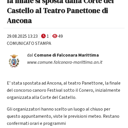
la finale si sposta dalla Corte del
Castello al Teatro Panettone di
Ancona
29.08.2025 13:23
1
49
COMUNICATO STAMPA
dal
Comune di Falconara Marittima
www.comune.falconara-marittima.an.it
E’ stata spostata ad Ancona, al teatro Panettone, la finale
del concorso canoro Festival sotto il Conero, inizialmente
organizzata alla Corte del Castello.
Gli organizzatori hanno scelto un luogo al chiuso per
questo appuntamento, viste le previsioni meteo. Restano
confermati orari e programmi