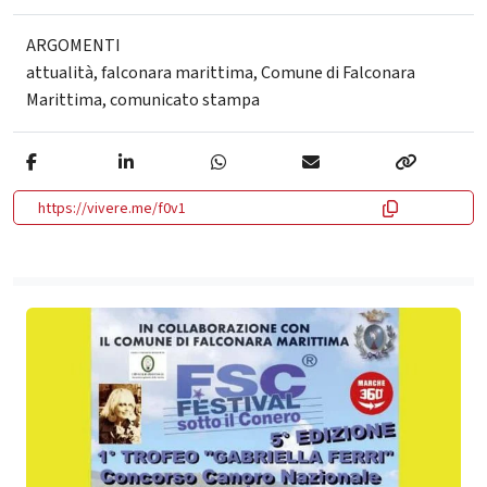
ARGOMENTI
attualità
,
falconara marittima
,
Comune di Falconara
Marittima
,
comunicato stampa
https://vivere.me/f0v1