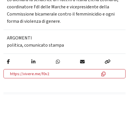
coordinatore FdI delle Marche e vicepresidente della
Commissione bicamerale contro il femminicidio e ogni
forma di violenza di genere.
ARGOMENTI
politica
,
comunicato stampa
https://vivere.me/f0v2