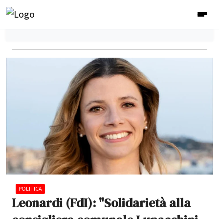
POLITICA
Leonardi (FdI): "Solidarietà alla