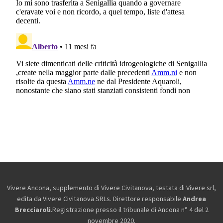
Vivere Ancona, supplemento di Vivere Civitanova, testata di Vivere srl,
edita da
Vivere Civitanova SRLs. Direttore responsabile
Andrea
Brecciaroli
.Registrazione presso il tribunale di Ancona n° 4 del 2
novembre 2020.