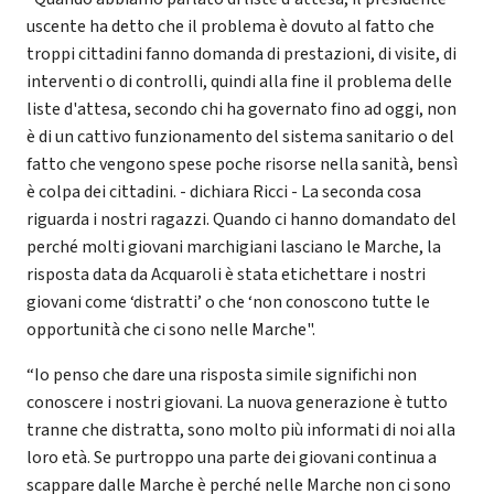
uscente ha detto che il problema è dovuto al fatto che
troppi cittadini fanno domanda di prestazioni, di visite, di
interventi o di controlli, quindi alla fine il problema delle
liste d'attesa, secondo chi ha governato fino ad oggi, non
è di un cattivo funzionamento del sistema sanitario o del
fatto che vengono spese poche risorse nella sanità, bensì
è colpa dei cittadini. - dichiara Ricci - La seconda cosa
riguarda i nostri ragazzi. Quando ci hanno domandato del
perché molti giovani marchigiani lasciano le Marche, la
risposta data da Acquaroli è stata etichettare i nostri
giovani come ‘distratti’ o che ‘non conoscono tutte le
opportunità che ci sono nelle Marche".
“Io penso che dare una risposta simile significhi non
conoscere i nostri giovani. La nuova generazione è tutto
tranne che distratta, sono molto più informati di noi alla
loro età. Se purtroppo una parte dei giovani continua a
scappare dalle Marche è perché nelle Marche non ci sono