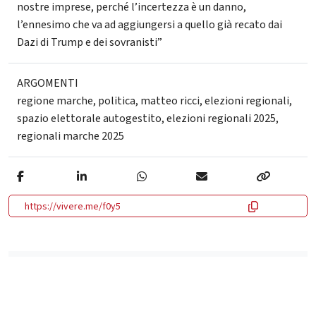
nostre imprese, perché l’incertezza è un danno,
l’ennesimo che va ad aggiungersi a quello già recato dai
Dazi di Trump e dei sovranisti”
ARGOMENTI
regione marche
,
politica
,
matteo ricci
,
elezioni regionali
,
spazio elettorale autogestito
,
elezioni regionali 2025
,
regionali marche 2025
https://vivere.me/f0y5