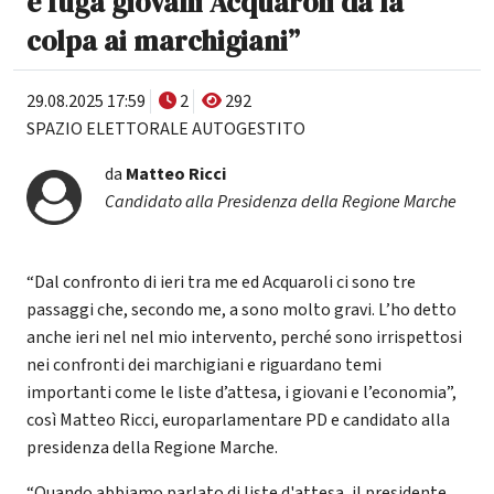
e fuga giovani Acquaroli dà la
colpa ai marchigiani”
29.08.2025 17:59
2
292
SPAZIO ELETTORALE AUTOGESTITO
da
Matteo Ricci
Candidato alla Presidenza della Regione Marche
“Dal confronto di ieri tra me ed Acquaroli ci sono tre
passaggi che, secondo me, a sono molto gravi. L’ho detto
anche ieri nel nel mio intervento, perché sono irrispettosi
nei confronti dei marchigiani e riguardano temi
importanti come le liste d’attesa, i giovani e l’economia”,
così Matteo Ricci, europarlamentare PD e candidato alla
presidenza della Regione Marche.
“Quando abbiamo parlato di liste d'attesa, il presidente