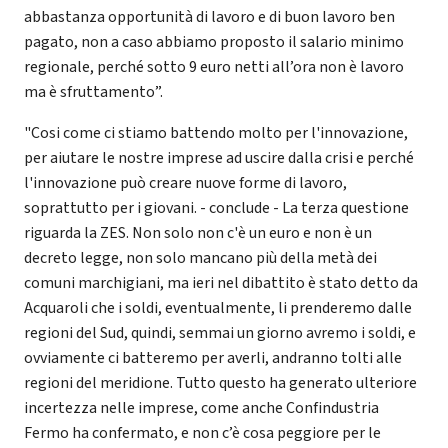
abbastanza opportunità di lavoro e di buon lavoro ben
pagato, non a caso abbiamo proposto il salario minimo
regionale, perché sotto 9 euro netti all’ora non è lavoro
ma è sfruttamento”.
"Cosi come ci stiamo battendo molto per l'innovazione,
per aiutare le nostre imprese ad uscire dalla crisi e perché
l'innovazione può creare nuove forme di lavoro,
soprattutto per i giovani. - conclude - La terza questione
riguarda la ZES. Non solo non c'è un euro e non è un
decreto legge, non solo mancano più della metà dei
comuni marchigiani, ma ieri nel dibattito è stato detto da
Acquaroli che i soldi, eventualmente, li prenderemo dalle
regioni del Sud, quindi, semmai un giorno avremo i soldi, e
ovviamente ci batteremo per averli, andranno tolti alle
regioni del meridione. Tutto questo ha generato ulteriore
incertezza nelle imprese, come anche Confindustria
Fermo ha confermato, e non c’è cosa peggiore per le