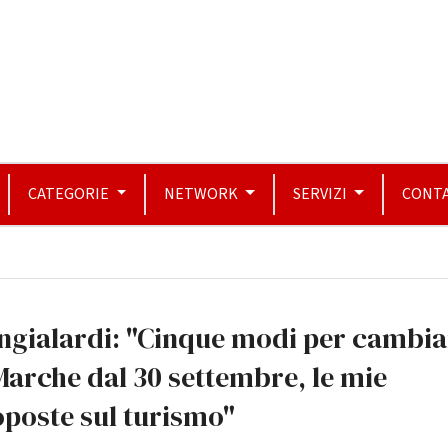
CATEGORIE
NETWORK
SERVIZI
CONTA
ngialardi: "Cinque modi per cambia
Marche dal 30 settembre, le mie
poste sul turismo"