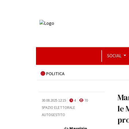
SOCIAL
POLITICA
Ma
30.08.2025 12:15
4
70
le 
SPAZIO ELETTORALE
AUTOGESTITO
pro
da
Maurizio