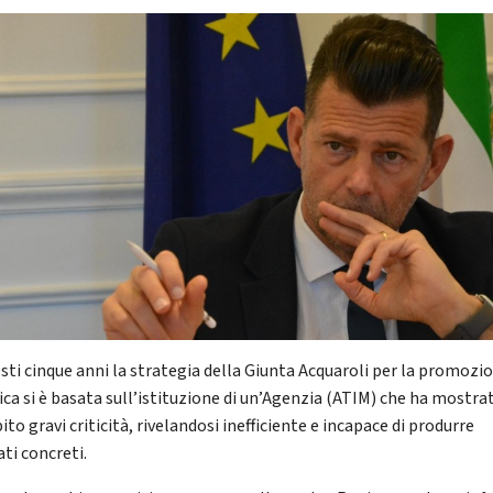
esti cinque anni la strategia della Giunta Acquaroli per la promozi
ica si è basata sull’istituzione di un’Agenzia (ATIM) che ha mostra
ito gravi criticità, rivelandosi inefficiente e incapace di produrre
ati concreti.