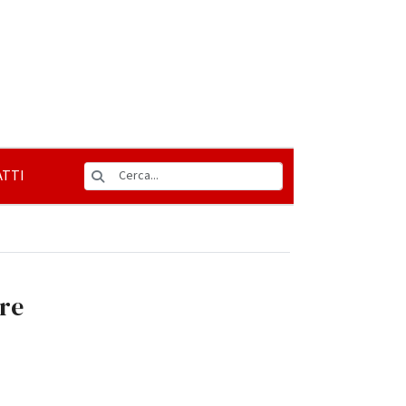
TTI
re