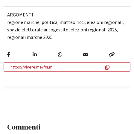
ARGOMENTI
regione marche
,
politica
,
matteo ricci
,
elezioni regionali
,
spazio elettorale autogestito
,
elezioni regionali 2025
,
regionali marche 2025
https://vivere.me/f0Em
Commenti