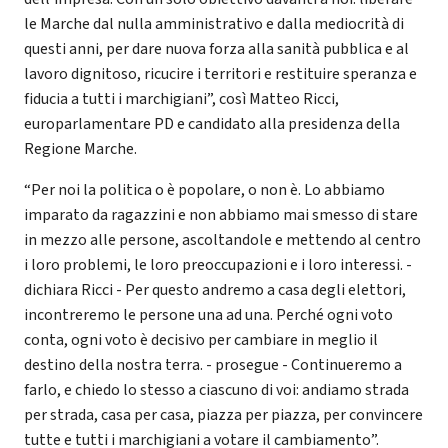
le Marche dal nulla amministrativo e dalla mediocrità di
questi anni, per dare nuova forza alla sanità pubblica e al
lavoro dignitoso, ricucire i territori e restituire speranza e
fiducia a tutti i marchigiani”, così Matteo Ricci,
europarlamentare PD e candidato alla presidenza della
Regione Marche.
“Per noi la politica o è popolare, o non è. Lo abbiamo
imparato da ragazzini e non abbiamo mai smesso di stare
in mezzo alle persone, ascoltandole e mettendo al centro
i loro problemi, le loro preoccupazioni e i loro interessi. -
dichiara Ricci - Per questo andremo a casa degli elettori,
incontreremo le persone una ad una. Perché ogni voto
conta, ogni voto è decisivo per cambiare in meglio il
destino della nostra terra. - prosegue - Continueremo a
farlo, e chiedo lo stesso a ciascuno di voi: andiamo strada
per strada, casa per casa, piazza per piazza, per convincere
tutte e tutti i marchigiani a votare il cambiamento”.