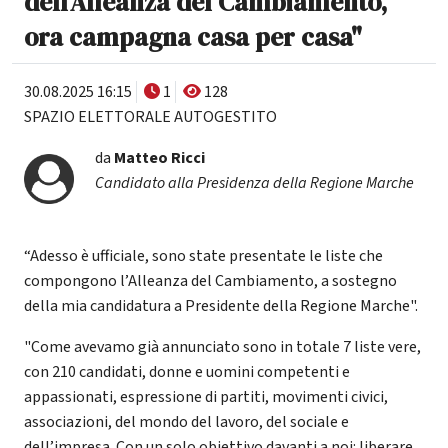
dell’Alleanza del Cambiamento,
ora campagna casa per casa"
30.08.2025 16:15
1
128
SPAZIO ELETTORALE AUTOGESTITO
da
Matteo Ricci
Candidato alla Presidenza della Regione Marche
“Adesso è ufficiale, sono state presentate le liste che
compongono l’Alleanza del Cambiamento, a sostegno
della mia candidatura a Presidente della Regione Marche".
"Come avevamo già annunciato sono in totale 7 liste vere,
con 210 candidati, donne e uomini competenti e
appassionati, espressione di partiti, movimenti civici,
associazioni, del mondo del lavoro, del sociale e
dell’impresa. Con un solo obiettivo davanti a noi: liberare