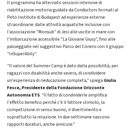
Il programma ha alternato sessioni intensive di
riabilitazione motoria guidate da Conductors formati al
Petö Institute di Budapest ad esperienze esterne
straordinarie: dalle attività acquatiche inclusive con
l'associazione "Monsub" di Jesi alle uscite in mare con
l'imbarcazione accessibile "La Giovane Giusy", fino alle
passeggiate nel suggestivo Parco del Conero con il gruppo
"InSuperAbily".
"Il valore del Summer Camp è dato dalla possibilità, per
ragazzi con disabilità anche severa, di condividere
un'esperienza di rieducazione completa," spiega
Giulia
Fesce, Presidente della Fondazione Orizzonte
Autonomia ETS
. "Il fatto di condividerle amplifica
l'effetto benefico perché c'è il fattore stimolo, la
competizione in senso buono, il divertimento e
soprattutto la relazione. In due settimane nascono
rapporti duraturi, anche amicizie."