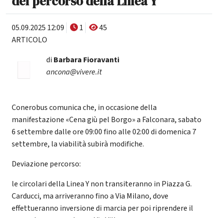
del percorso della Linea Y
05.09.2025 12:09
1
45
ARTICOLO
di
Barbara Fioravanti
ancona@vivere.it
Conerobus comunica che, in occasione della
manifestazione «Cena giù pel Borgo» a Falconara, sabato
6 settembre dalle ore 09:00 fino alle 02:00 di domenica 7
settembre, la viabilità subirà modifiche.
Deviazione percorso:
le circolari della Linea Y non transiteranno in Piazza G.
Carducci, ma arriveranno fino a Via Milano, dove
effettueranno inversione di marcia per poi riprendere il