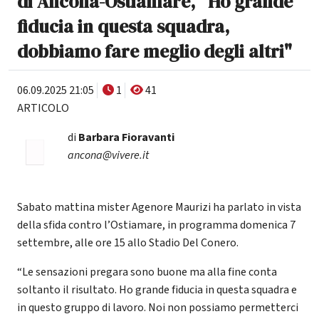
di Ancona-Ostiamare, "Ho grande
fiducia in questa squadra,
dobbiamo fare meglio degli altri"
06.09.2025 21:05
1
41
ARTICOLO
di
Barbara Fioravanti
ancona@vivere.it
Sabato mattina mister Agenore Maurizi ha parlato in vista
della sfida contro l’Ostiamare, in programma domenica 7
settembre, alle ore 15 allo Stadio Del Conero.
“Le sensazioni pregara sono buone ma alla fine conta
soltanto il risultato. Ho grande fiducia in questa squadra e
in questo gruppo di lavoro. Noi non possiamo permetterci