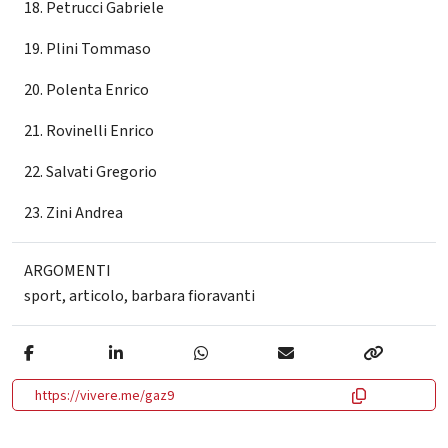
18. Petrucci Gabriele
19. Plini Tommaso
20. Polenta Enrico
21. Rovinelli Enrico
22. Salvati Gregorio
23. Zini Andrea
ARGOMENTI
sport
,
articolo
,
barbara fioravanti
https://vivere.me/gaz9