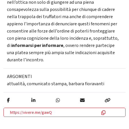
nell’ottica non solo di giungere ad una piena
consapevolezza sulla possibilità per chiunque di cadere
nella trappola dei truffatori ma anche di comprendere
appieno l’importanza di denunciare questi fenomeni per
consentire alle forze dell’ordine di poterli fronteggiare
con piena cognizione della loro incidenza e, soprattutto,
di
informarsi per informare
, ovvero rendere partecipe
una platea sempre più ampia sulle indicazioni acquisite
durante l’incontro.
ARGOMENTI
attualità
,
comunicato stampa
,
barbara fioravanti
https://vivere.me/gawQ