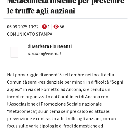
Metacometa insieme per prevenire
le truffe agli anziani
06.09.2025 13:22
1
56
COMUNICATO STAMPA
di
Barbara Fioravanti
ancona@vivere.it
Nel pomeriggio di venerdì 5 settembre nei locali della
Comunità semi-residenziale per minori in difficoltà “Sogni
appesi” in via del Fornetto ad Ancona, si è tenuto un
incontro organizzato dai Carabinieri di Ancona con
l’Associazione di Promozione Sociale nazionale
“Metacometa”, su un tema sempre caldo ed attuale:
prevenzione e contrasto alle truffe agli anziani, con un
focus sulle varie tipologie di frodi domestiche ed