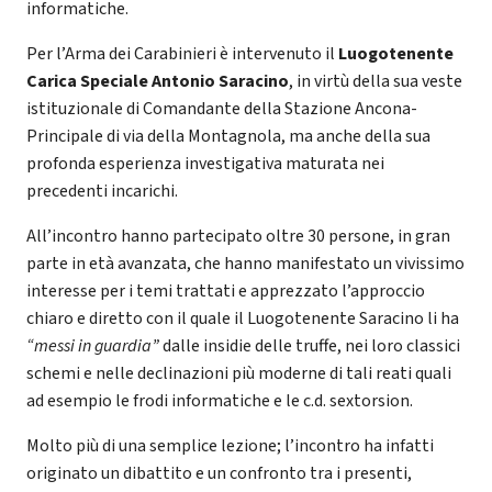
informatiche.
Per l’Arma dei Carabinieri è intervenuto il
Luogotenente
Carica Speciale Antonio Saracino
, in virtù della sua veste
istituzionale di Comandante della Stazione Ancona-
Principale di via della Montagnola, ma anche della sua
profonda esperienza investigativa maturata nei
precedenti incarichi.
All’incontro hanno partecipato oltre 30 persone, in gran
parte in età avanzata, che hanno manifestato un vivissimo
interesse per i temi trattati e apprezzato l’approccio
chiaro e diretto con il quale il Luogotenente Saracino li ha
“messi in guardia”
dalle insidie delle truffe, nei loro classici
schemi e nelle declinazioni più moderne di tali reati quali
ad esempio le frodi informatiche e le c.d. sextorsion.
Molto più di una semplice lezione; l’incontro ha infatti
originato un dibattito e un confronto tra i presenti,