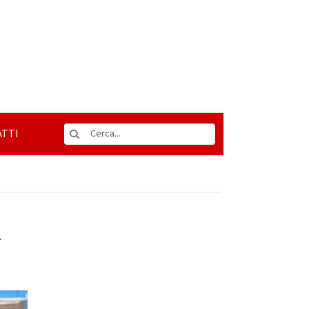
TTI
a