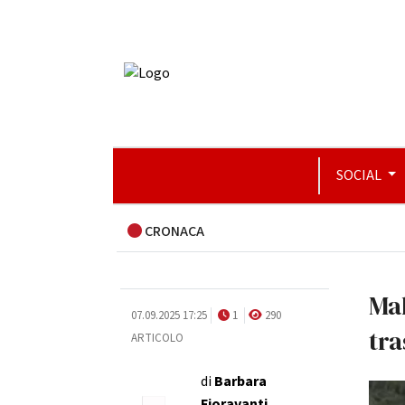
SOCIAL
CRONACA
Ma
07.09.2025 17:25
1
290
tra
ARTICOLO
di
Barbara
Fioravanti