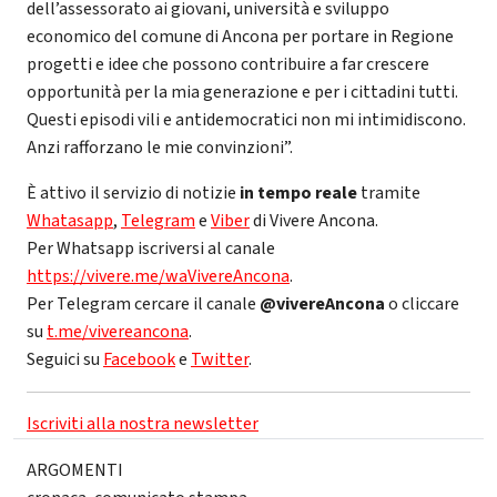
dell’assessorato ai giovani, università e sviluppo
economico del comune di Ancona per portare in Regione
progetti e idee che possono contribuire a far crescere
opportunità per la mia generazione e per i cittadini tutti.
Questi episodi vili e antidemocratici non mi intimidiscono.
Anzi rafforzano le mie convinzioni”.
È attivo il servizio di notizie
in tempo reale
tramite
Whatasapp
,
Telegram
e
Viber
di Vivere Ancona.
Per Whatsapp iscriversi al canale
https://vivere.me/waVivereAncona
.
Per Telegram cercare il canale
@vivereAncona
o cliccare
su
t.me/vivereancona
.
Seguici su
Facebook
e
Twitter
.
Iscriviti alla nostra newsletter
ARGOMENTI