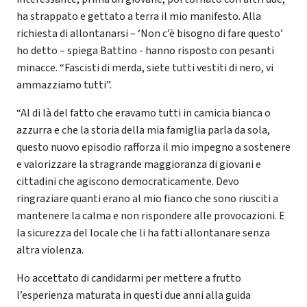
ha strappato e gettato a terra il mio manifesto. Alla
richiesta di allontanarsi – ‘Non c’è bisogno di fare questo’
ho detto – spiega Battino - hanno risposto con pesanti
minacce. “Fascisti di merda, siete tutti vestiti di nero, vi
ammazziamo tutti”.
“Al di là del fatto che eravamo tutti in camicia bianca o
azzurra e che la storia della mia famiglia parla da sola,
questo nuovo episodio rafforza il mio impegno a sostenere
e valorizzare la stragrande maggioranza di giovani e
cittadini che agiscono democraticamente. Devo
ringraziare quanti erano al mio fianco che sono riusciti a
mantenere la calma e non rispondere alle provocazioni. E
la sicurezza del locale che li ha fatti allontanare senza
altra violenza.
Ho accettato di candidarmi per mettere a frutto
l’esperienza maturata in questi due anni alla guida