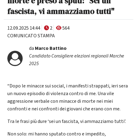
morte e preso a sputi: "Sei un
fascista, vi ammazziamo tutti"
12.09.2025 14:44
2
564
COMUNICATO STAMPA
da
Marco Battino
Candidato Consigliere elezioni regionali Marche
2025
“Dopo le minacce sui social, i manifesti strappati, ieri sera
un nuovo episodio di violenza contro di me. Una vile
aggressione verbale con minacce di morte nei miei
confronti e nei confronti dei giovani che erano con me.
Tra le frasi più dure ‘sei un fascista, vi ammazziamo tutti’.
Non solo: mi hanno sputato contro e impedito,