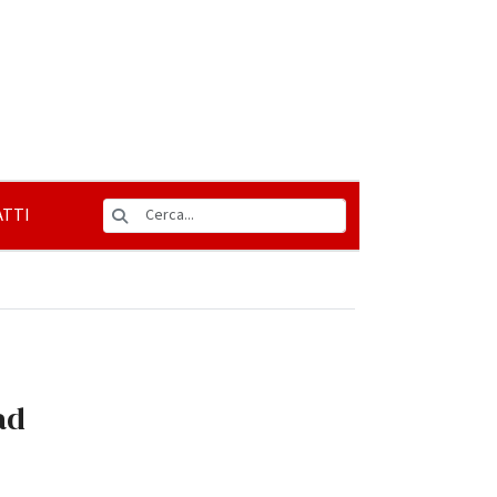
TTI
 ad