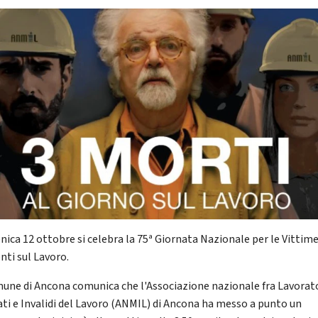
ica 12 ottobre si celebra la 75ª Giornata Nazionale per le Vittime
nti sul Lavoro.
mune di Ancona comunica che l'Associazione nazionale fra Lavorat
ati e Invalidi del Lavoro (ANMIL) di Ancona ha messo a punto un