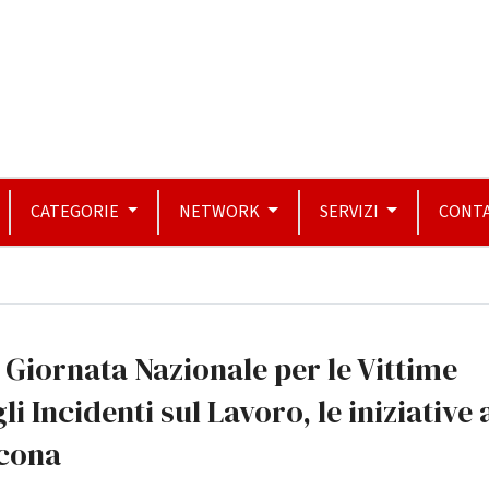
CATEGORIE
NETWORK
SERVIZI
CONTA
 Giornata Nazionale per le Vittime
li Incidenti sul Lavoro, le iniziative
cona