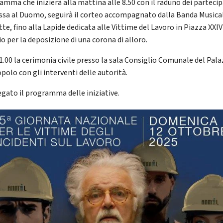
amma che inizierà alla mattina alle 8.50 con il raduno dei partecip
ssa al Duomo, seguirà il corteo accompagnato dalla Banda Musical
te, fino alla Lapide dedicata alle Vittime del Lavoro in Piazza XXIV
o per la deposizione di una corona di alloro.
11.00 la cerimonia civile presso la sala Consiglio Comunale del Pal
polo con gli interventi delle autorità.
legato il programma delle iniziative.