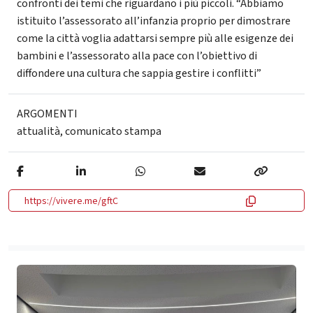
confronti dei temi che riguardano i più piccoli. “Abbiamo
istituito l’assessorato all’infanzia proprio per dimostrare
come la città voglia adattarsi sempre più alle esigenze dei
bambini e l’assessorato alla pace con l’obiettivo di
diffondere una cultura che sappia gestire i conflitti”
ARGOMENTI
attualità
,
comunicato stampa
https://vivere.me/gftC