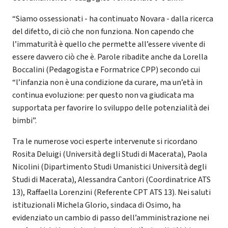
“Siamo ossessionati - ha continuato Novara - dalla ricerca
del difetto, di ciò che non funziona. Non capendo che
l’immaturità è quello che permette all’essere vivente di
essere davvero ciò che è. Parole ribadite anche da Lorella
Boccalini (Pedagogista e Formatrice CPP) secondo cui
“l’infanzia non è una condizione da curare, ma un’età in
continua evoluzione: per questo non va giudicata ma
supportata per favorire lo sviluppo delle potenzialità dei
bimbi”.
Tra le numerose voci esperte intervenute si ricordano
Rosita Deluigi (Università degli Studi di Macerata), Paola
Nicolini (Dipartimento Studi Umanistici Università degli
Studi di Macerata), Alessandra Cantori (Coordinatrice ATS
13), Raffaella Lorenzini (Referente CPT ATS 13). Nei saluti
istituzionali Michela Glorio, sindaca di Osimo, ha
evidenziato un cambio di passo dell’amministrazione nei