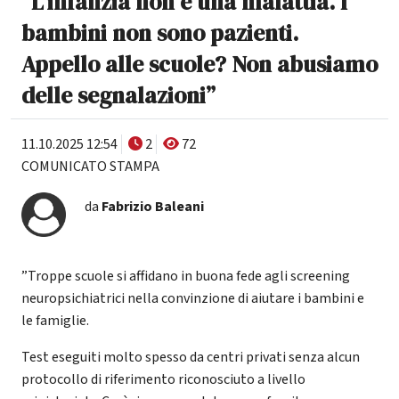
“L’infanzia non è una malattia. I
bambini non sono pazienti.
Appello alle scuole? Non abusiamo
delle segnalazioni”
11.10.2025 12:54
2
72
COMUNICATO STAMPA
da
Fabrizio Baleani
”Troppe scuole si affidano in buona fede agli screening
neuropsichiatrici nella convinzione di aiutare i bambini e
le famiglie.
Test eseguiti molto spesso da centri privati senza alcun
protocollo di riferimento riconosciuto a livello