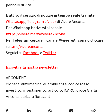
pericolo di vita.
È attivo il servizio di notizie
in tempo reale
tramite
Whatasapp
,
Telegram
e
Viber
di Vivere Ancona.
Per Whatsapp iscriversi al canale
https://vivere.me/waVivereAncona
.
Per Telegram cercare il canale
@vivereAncona
o cliccare
su
t.me/vivereancona
.
Seguici su
Facebook
e
Twitter
.
Iscriviti alla nostra newsletter
ARGOMENTI
cronaca
,
automedica
,
eliambulanza
,
codice rosso
,
investito
,
investimento
,
articolo
,
ICARO
,
Croce Gialla
Ancona
,
barbara fioravanti