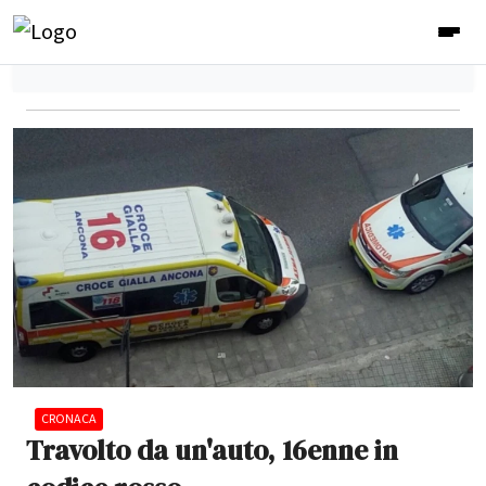
CRONACA
Travolto da un'auto, 16enne in