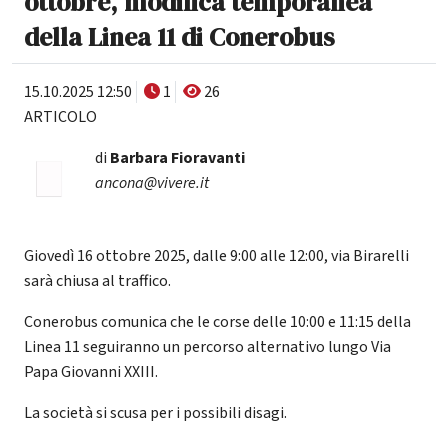
ottobre, modifica temporanea
della Linea 11 di Conerobus
15.10.2025 12:50
1
26
ARTICOLO
di
Barbara Fioravanti
ancona@vivere.it
Giovedì 16 ottobre 2025, dalle 9:00 alle 12:00, via Birarelli
sarà chiusa al traffico.
Conerobus comunica che le corse delle 10:00 e 11:15 della
Linea 11 seguiranno un percorso alternativo lungo Via
Papa Giovanni XXIII.
La società si scusa per i possibili disagi.