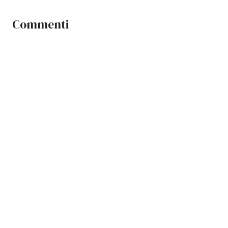
Commenti