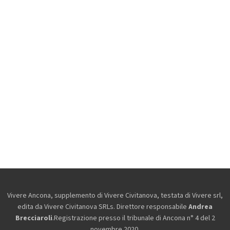
Vivere Ancona, supplemento di Vivere Civitanova, testata di Vivere srl,
edita da
Vivere Civitanova SRLs. Direttore responsabile
Andrea
Brecciaroli
.Registrazione presso il tribunale di Ancona n° 4 del 2
novembre 2020.