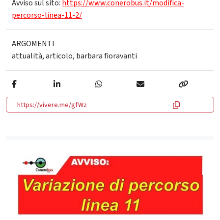
Avviso sul sito:
https://www.conerobus.it/modifica-
percorso-linea-11-2/
ARGOMENTI
attualità
,
articolo
,
barbara fioravanti
https://vivere.me/gfWz