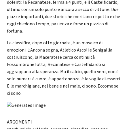
dolenti: la Recanatese, ferma a 4 punti, e il Castelfidardo,
ultimo con un solo punto e ancora a secco di vittorie. Due
piazze importanti, due storie che meritano rispetto e che
oggi chiedono tempo, pazienza e forse un pizzico di
fortuna.
La classifica, dopo otto giornate, è un mosaico di
emozioni. L’Ancona sogna, Atletico Ascoli e Senigallia
costruiscono, la Maceratese cerca continuità.
Fossombrone lotta, Recanatese e Castelfidardo si
aggrappano alla speranza. Ma il calcio, quello vero, non è
solo numeri: è cuore, è appartenenza, è la voglia di esserci.
E le marchigiane, nel bene e nel male, ci sono. Eccome se
ci sono.
ARGOMENTI