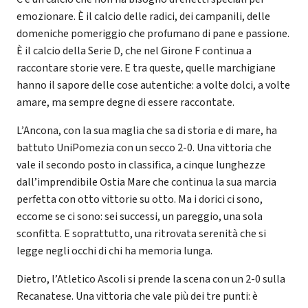
emozionare. È il calcio delle radici, dei campanili, delle
domeniche pomeriggio che profumano di pane e passione.
È il calcio della Serie D, che nel Girone F continua a
raccontare storie vere. E tra queste, quelle marchigiane
hanno il sapore delle cose autentiche: a volte dolci, a volte
amare, ma sempre degne di essere raccontate.
L’Ancona, con la sua maglia che sa di storia e di mare, ha
battuto UniPomezia con un secco 2-0. Una vittoria che
vale il secondo posto in classifica, a cinque lunghezze
dall’imprendibile Ostia Mare che continua la sua marcia
perfetta con otto vittorie su otto. Ma i dorici ci sono,
eccome se ci sono: sei successi, un pareggio, una sola
sconfitta. E soprattutto, una ritrovata serenità che si
legge negli occhi di chi ha memoria lunga.
Dietro, l’Atletico Ascoli si prende la scena con un 2-0 sulla
Recanatese. Una vittoria che vale più dei tre punti: è