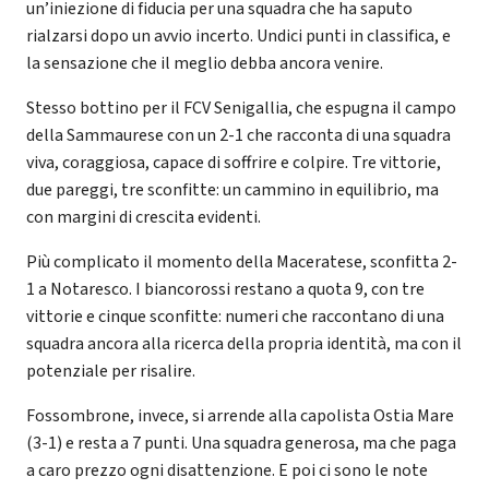
un’iniezione di fiducia per una squadra che ha saputo
rialzarsi dopo un avvio incerto. Undici punti in classifica, e
la sensazione che il meglio debba ancora venire.
Stesso bottino per il FCV Senigallia, che espugna il campo
della Sammaurese con un 2-1 che racconta di una squadra
viva, coraggiosa, capace di soffrire e colpire. Tre vittorie,
due pareggi, tre sconfitte: un cammino in equilibrio, ma
con margini di crescita evidenti.
Più complicato il momento della Maceratese, sconfitta 2-
1 a Notaresco. I biancorossi restano a quota 9, con tre
vittorie e cinque sconfitte: numeri che raccontano di una
squadra ancora alla ricerca della propria identità, ma con il
potenziale per risalire.
Fossombrone, invece, si arrende alla capolista Ostia Mare
(3-1) e resta a 7 punti. Una squadra generosa, ma che paga
a caro prezzo ogni disattenzione. E poi ci sono le note