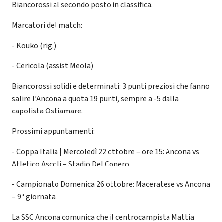
Biancorossi al secondo posto in classifica.
Marcatori del match:
- Kouko (rig.)
- Cericola (assist Meola)
Biancorossi solidi e determinati: 3 punti preziosi che fanno
salire l’Ancona a quota 19 punti, sempre a -5 dalla
capolista Ostiamare.
Prossimi appuntamenti:
- Coppa Italia | Mercoledì 22 ottobre – ore 15: Ancona vs
Atletico Ascoli – Stadio Del Conero
- Campionato Domenica 26 ottobre: Maceratese vs Ancona
– 9ª giornata.
La SSC Ancona comunica che il centrocampista Mattia