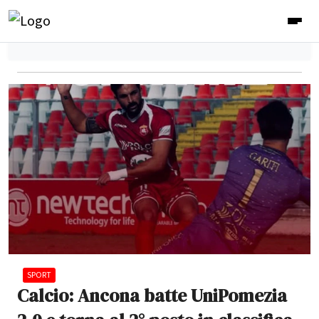
SPORT
Calcio: Ancona batte UniPomezia