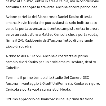
destro al sinistro, entra in area e calcia, ma la conclusione
termina alta sopra la traversa. Ancona ancora pericolosa.
Azione perfetta dei Biancorossi: Daniel Kouko di testa
smarca Kevin Meola che può avviarsi da solo indisturbato
verso la porta avversaria: il centrocampista entra in area e
serve un assist d’oro a Matteo Cericola che, a porta vuota,
firma il 2-0. Raddoppio dell'Ancona frutto di un grande
gioco di squadra.
A ridosso del 40’ la SSC Ancona è costretta al primo
cambio: fuori Kouko per un problema muscolare, dentro
Gubellini.
Termina il primo tempo allo Stadio Del Conero: SSC
Ancona in vantaggio 2-0 sull’UniPomezia. Kouko su rigore,
Cericola a porta vuota su assist di Meola.
Ottimo approccio dei biancorossi nella prima frazione.