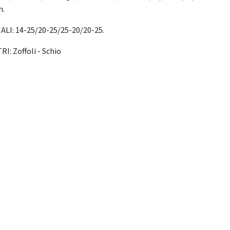
n.
ALI: 14-25/20-25/25-20/20-25.
I: Zoffoli - Schio