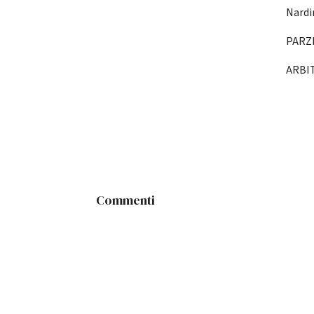
Nardi
PARZI
ARBITR
Commenti