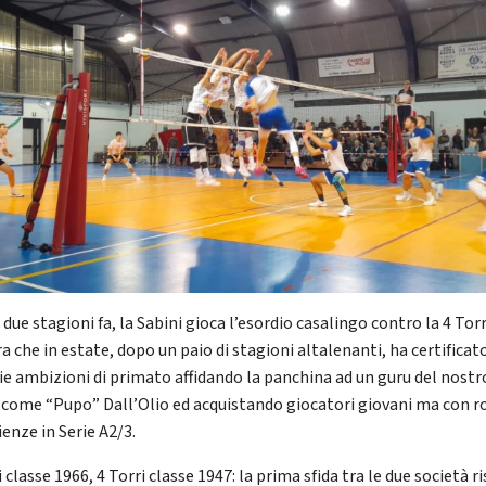
ue stagioni fa, la Sabini gioca l’esordio casalingo contro la 4 Torr
a che in estate, dopo un paio di stagioni altalenanti, ha certificato
ie ambizioni di primato affidando la panchina ad un guru del nostr
 come “Pupo” Dall’Olio ed acquistando giocatori giovani ma con r
enze in Serie A2/3.
 classe 1966, 4 Torri classe 1947: la prima sfida tra le due società ri