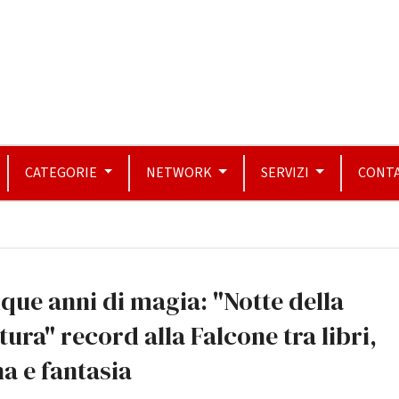
CATEGORIE
NETWORK
SERVIZI
CONTA
que anni di magia: "Notte della
tura" record alla Falcone tra libri,
a e fantasia