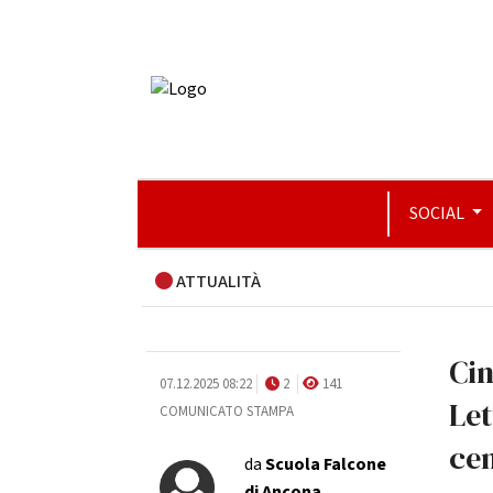
SOCIAL
ATTUALITÀ
Cin
07.12.2025 08:22
2
141
Let
COMUNICATO STAMPA
cen
da
Scuola Falcone
di Ancona