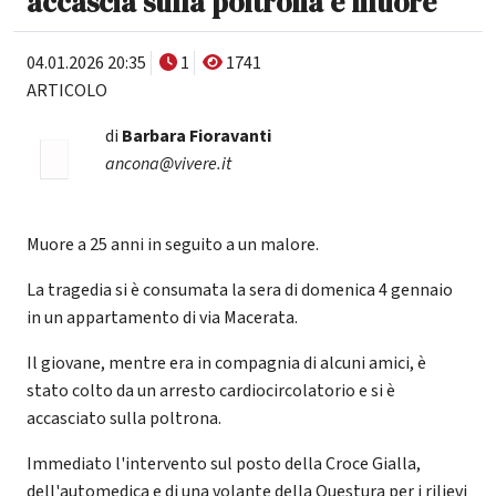
accascia sulla poltrona e muore
04.01.2026 20:35
1
1741
ARTICOLO
di
Barbara Fioravanti
ancona@vivere.it
Muore a 25 anni in seguito a un malore.
La tragedia si è consumata la sera di domenica 4 gennaio
in un appartamento di via Macerata.
Il giovane, mentre era in compagnia di alcuni amici, è
stato colto da un arresto cardiocircolatorio e si è
accasciato sulla poltrona.
Immediato l'intervento sul posto della Croce Gialla,
dell'automedica e di una volante della Questura per i rilievi