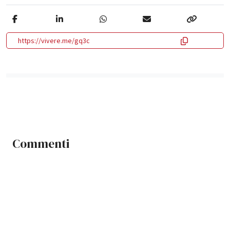
https://vivere.me/gq3c
Commenti