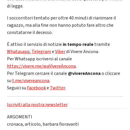
di legge.
I soccorritori tentato per oltre 40 minuti di rianimare il
ragazzo, ma alla fine non hanno potuto fare altro che
constatarne il decesso.
È attivo il servizio di notizie
in tempo reale
tramite
Whatasapp
,
Telegram
e
Viber
di Vivere Ancona.
Per Whatsapp iscriversi al canale
https://vivere.me/waVivereAncona
.
Per Telegram cercare il canale
@vivereAncona
o cliccare
su
t.me/vivereancona
.
Seguici su
Facebook
e
Twitter
.
Iscriviti alla nostra newsletter
ARGOMENTI
cronaca
,
articolo
,
barbara fioravanti