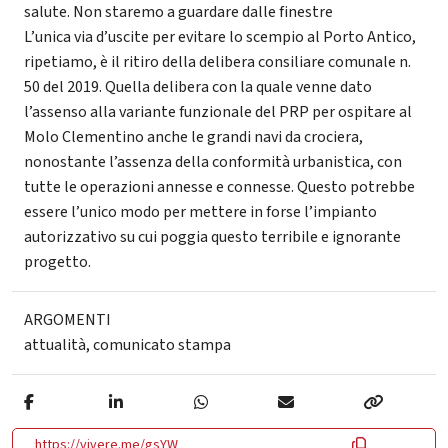
salute. Non staremo a guardare dalle finestre
L’unica via d’uscite per evitare lo scempio al Porto Antico,
ripetiamo, è il ritiro della delibera consiliare comunale n.
50 del 2019. Quella delibera con la quale venne dato
l’assenso alla variante funzionale del PRP per ospitare al
Molo Clementino anche le grandi navi da crociera,
nonostante l’assenza della conformità urbanistica, con
tutte le operazioni annesse e connesse. Questo potrebbe
essere l’unico modo per mettere in forse l’impianto
autorizzativo su cui poggia questo terribile e ignorante
progetto.
ARGOMENTI
attualità
,
comunicato stampa
https://vivere.me/gsYW