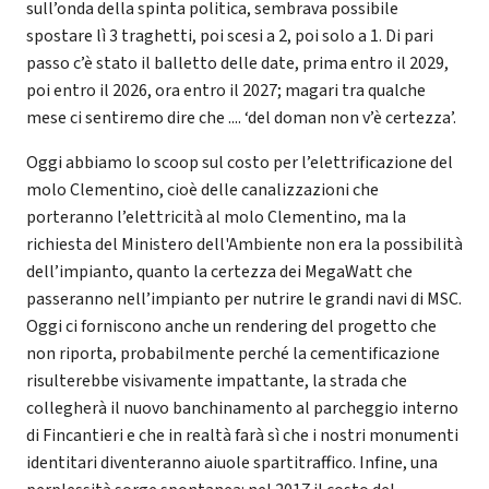
sull’onda della spinta politica, sembrava possibile
spostare lì 3 traghetti, poi scesi a 2, poi solo a 1. Di pari
passo c’è stato il balletto delle date, prima entro il 2029,
poi entro il 2026, ora entro il 2027; magari tra qualche
mese ci sentiremo dire che .... ‘del doman non v’è certezza’.
Oggi abbiamo lo scoop sul costo per l’elettrificazione del
molo Clementino, cioè delle canalizzazioni che
porteranno l’elettricità al molo Clementino, ma la
richiesta del Ministero dell'Ambiente non era la possibilità
dell’impianto, quanto la certezza dei MegaWatt che
passeranno nell’impianto per nutrire le grandi navi di MSC.
Oggi ci forniscono anche un rendering del progetto che
non riporta, probabilmente perché la cementificazione
risulterebbe visivamente impattante, la strada che
collegherà il nuovo banchinamento al parcheggio interno
di Fincantieri e che in realtà farà sì che i nostri monumenti
identitari diventeranno aiuole spartitraffico. Infine, una