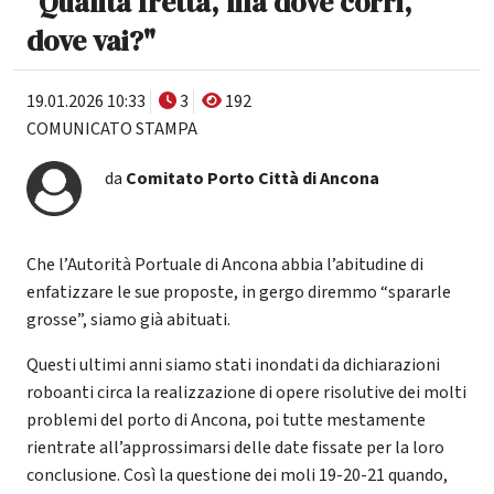
"Quanta fretta, ma dove corri,
dove vai?"
19.01.2026 10:33
3
192
COMUNICATO STAMPA
da
Comitato Porto Città di Ancona
Che l’Autorità Portuale di Ancona abbia l’abitudine di
enfatizzare le sue proposte, in gergo diremmo “spararle
grosse”, siamo già abituati.
Questi ultimi anni siamo stati inondati da dichiarazioni
roboanti circa la realizzazione di opere risolutive dei molti
problemi del porto di Ancona, poi tutte mestamente
rientrate all’approssimarsi delle date fissate per la loro
conclusione. Così la questione dei moli 19-20-21 quando,