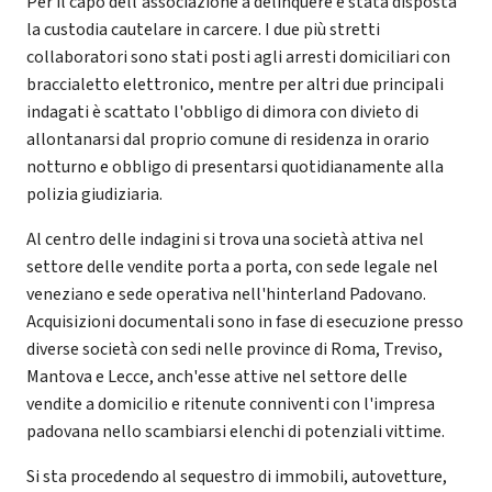
Per il capo dell'associazione a delinquere è stata disposta
la custodia cautelare in carcere. I due più stretti
collaboratori sono stati posti agli arresti domiciliari con
braccialetto elettronico, mentre per altri due principali
indagati è scattato l'obbligo di dimora con divieto di
allontanarsi dal proprio comune di residenza in orario
notturno e obbligo di presentarsi quotidianamente alla
polizia giudiziaria.
Al centro delle indagini si trova una società attiva nel
settore delle vendite porta a porta, con sede legale nel
veneziano e sede operativa nell'hinterland Padovano.
Acquisizioni documentali sono in fase di esecuzione presso
diverse società con sedi nelle province di Roma, Treviso,
Mantova e Lecce, anch'esse attive nel settore delle
vendite a domicilio e ritenute conniventi con l'impresa
padovana nello scambiarsi elenchi di potenziali vittime.
Si sta procedendo al sequestro di immobili, autovetture,