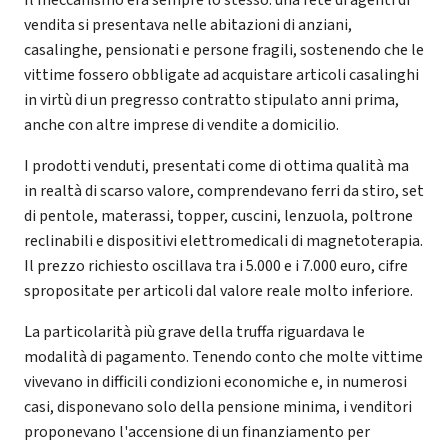
vendita si presentava nelle abitazioni di anziani,
casalinghe, pensionati e persone fragili, sostenendo che le
vittime fossero obbligate ad acquistare articoli casalinghi
in virtù di un pregresso contratto stipulato anni prima,
anche con altre imprese di vendite a domicilio.
I prodotti venduti, presentati come di ottima qualità ma
in realtà di scarso valore, comprendevano ferri da stiro, set
di pentole, materassi, topper, cuscini, lenzuola, poltrone
reclinabili e dispositivi elettromedicali di magnetoterapia.
Il prezzo richiesto oscillava tra i 5.000 e i 7.000 euro, cifre
spropositate per articoli dal valore reale molto inferiore.
La particolarità più grave della truffa riguardava le
modalità di pagamento. Tenendo conto che molte vittime
vivevano in difficili condizioni economiche e, in numerosi
casi, disponevano solo della pensione minima, i venditori
proponevano l'accensione di un finanziamento per