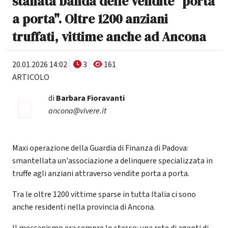
stanata banda delle vendite "porta
a porta". Oltre 1200 anziani
truffati, vittime anche ad Ancona
20.01.2026 14:02
3
161
ARTICOLO
di
Barbara Fioravanti
ancona@vivere.it
Maxi operazione della Guardia di Finanza di Padova:
smantellata un'associazione a delinquere specializzata in
truffe agli anziani attraverso vendite porta a porta.
Tra le oltre 1200 vittime sparse in tutta Italia ci sono
anche residenti nella provincia di Ancona.
Il meccanismo era sempre lo stesso: una rete di agenti di