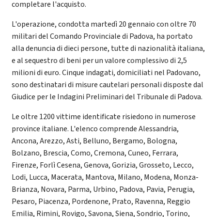
completare l'acquisto.
L'operazione, condotta martedì 20 gennaio con oltre 70
militari del Comando Provinciale di Padova, ha portato
alla denuncia di dieci persone, tutte di nazionalità italiana,
e al sequestro di beni per un valore complessivo di 2,5
milioni di euro. Cinque indagati, domiciliati nel Padovano,
sono destinatari di misure cautelari personali disposte dal
Giudice per le Indagini Preliminari del Tribunale di Padova.
Le oltre 1200 vittime identificate risiedono in numerose
province italiane. L'elenco comprende Alessandria,
Ancona, Arezzo, Asti, Belluno, Bergamo, Bologna,
Bolzano, Brescia, Como, Cremona, Cuneo, Ferrara,
Firenze, Forlì Cesena, Genova, Gorizia, Grosseto, Lecco,
Lodi, Lucca, Macerata, Mantova, Milano, Modena, Monza-
Brianza, Novara, Parma, Urbino, Padova, Pavia, Perugia,
Pesaro, Piacenza, Pordenone, Prato, Ravenna, Reggio
Emilia, Rimini, Rovigo, Savona, Siena, Sondrio, Torino,