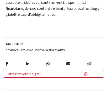
cassette di sicurezza, conti correnti, disponibilità
finanziarie, denaro contante e beni di lusso, quali orologi,
gioielli e capi d'abbigliamento.
ARGOMENTI
cronaca
,
articolo
,
barbara fioravanti
https://vivere.me/gtc6