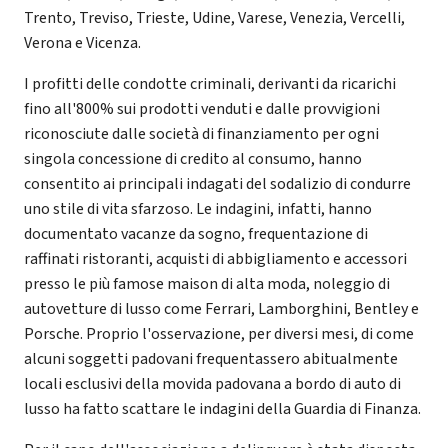
Trento, Treviso, Trieste, Udine, Varese, Venezia, Vercelli,
Verona e Vicenza.
I profitti delle condotte criminali, derivanti da ricarichi
fino all'800% sui prodotti venduti e dalle provvigioni
riconosciute dalle società di finanziamento per ogni
singola concessione di credito al consumo, hanno
consentito ai principali indagati del sodalizio di condurre
uno stile di vita sfarzoso. Le indagini, infatti, hanno
documentato vacanze da sogno, frequentazione di
raffinati ristoranti, acquisti di abbigliamento e accessori
presso le più famose maison di alta moda, noleggio di
autovetture di lusso come Ferrari, Lamborghini, Bentley e
Porsche. Proprio l'osservazione, per diversi mesi, di come
alcuni soggetti padovani frequentassero abitualmente
locali esclusivi della movida padovana a bordo di auto di
lusso ha fatto scattare le indagini della Guardia di Finanza.