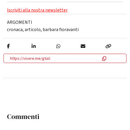
Iscriviti alla nostra newsletter
ARGOMENTI
cronaca
,
articolo
,
barbara fioravanti
https://vivere.me/gtuU
Commenti