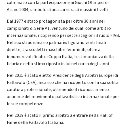
culminato con la partecipazione ai Giochi Olimpici di
Atene 2004, simbolo di una carriera ai massimi livelli.
Dal 1977 è stato protagonista per oltre 30 anni nei
campionati di Serie A1, ventuno dei quali come arbitro
internazionale, ricoprendo per sette stagioni il ruolo FIVB.
Nel suo straordinario palmarès figurano venti finali
dirette, tra scudetti maschili e femminili, oltre a
innumerevoli finali di Coppa Italia, testimonianza della
fiducia e della stima riposta in lui nel corso degli anni.
Nel 2015 è stato eletto Presidente degli Arbitri Europei di
Pallavolo (CEV), incarico che ha ricoperto con la sua solita
caratura professionale, ottenendo il riconoscimento
unanime del movimento pallavolistico internazionale per
le sue competenze.
Nel 2019 è stato il primo arbitro a entrare nella Hall of
Fame della Pallavolo Italiana.