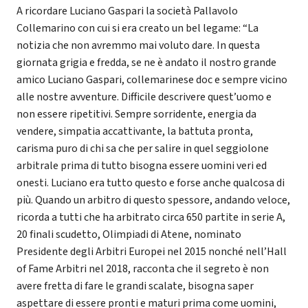
A ricordare Luciano Gaspari la società Pallavolo
Collemarino con cui si era creato un bel legame: “La
notizia che non avremmo mai voluto dare. In questa
giornata grigia e fredda, se ne è andato il nostro grande
amico Luciano Gaspari, collemarinese doc e sempre vicino
alle nostre avventure. Difficile descrivere quest’uomo e
non essere ripetitivi. Sempre sorridente, energia da
vendere, simpatia accattivante, la battuta pronta,
carisma puro di chi sa che per salire in quel seggiolone
arbitrale prima di tutto bisogna essere uomini veri ed
onesti. Luciano era tutto questo e forse anche qualcosa di
più. Quando un arbitro di questo spessore, andando veloce,
ricorda a tutti che ha arbitrato circa 650 partite in serie A,
20 finali scudetto, Olimpiadi di Atene, nominato
Presidente degli Arbitri Europei nel 2015 nonché nell’Hall
of Fame Arbitri nel 2018, racconta che il segreto è non
avere fretta di fare le grandi scalate, bisogna saper
aspettare di essere pronti e maturi prima come uomini,