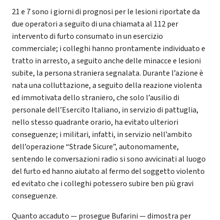
21 e 7 sono i giorni di prognosi per le lesioni riportate da
due operatori a seguito di una chiamata al 112 per
intervento di furto consumato in un esercizio
commerciale; i colleghi hanno prontamente individuato e
tratto in arresto, a seguito anche delle minacce e lesioni
subite, la persona straniera segnalata. Durante l’azione è
nata una colluttazione, a seguito della reazione violenta
ed immotivata dello straniero, che solo l’ausilio di
personale dell’Esercito Italiano, in servizio di pattuglia,
nello stesso quadrante orario, ha evitato ulteriori
conseguenze; i militari, infatti, in servizio nell’ambito
dell’operazione “Strade Sicure”, autonomamente,
sentendo le conversazioni radio si sono avvicinati al luogo
del furto ed hanno aiutato al fermo del soggetto violento
ed evitato che i colleghi potessero subire ben più gravi
conseguenze.
Quanto accaduto — prosegue Bufarini — dimostra per