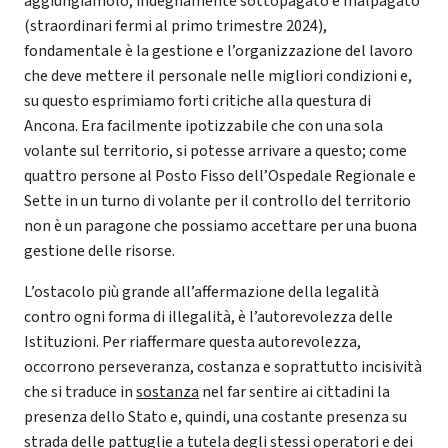
aggiungiamolo, indegnamente sottopagato e malpagato
(straordinari fermi al primo trimestre 2024),
fondamentale è la gestione e l’organizzazione del lavoro
che deve mettere il personale nelle migliori condizioni e,
su questo esprimiamo forti critiche alla questura di
Ancona. Era facilmente ipotizzabile che con una sola
volante sul territorio, si potesse arrivare a questo; come
quattro persone al Posto Fisso dell’Ospedale Regionale e
Sette in un turno di volante per il controllo del territorio
non è un paragone che possiamo accettare per una buona
gestione delle risorse.
L’ostacolo più grande all’affermazione della legalità
contro ogni forma di illegalità, è l’autorevolezza delle
Istituzioni. Per riaffermare questa autorevolezza,
occorrono perseveranza, costanza e soprattutto incisività
che si traduce in
sostanza
nel far sentire ai cittadini la
presenza dello Stato e, quindi, una costante presenza su
strada delle pattuglie a tutela degli stessi operatori e dei