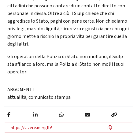
cittadini che possono contare di un contatto diretto con
personale in divisa. Oltre a ciò il Siulp chiede che chi
aggredisce lo Stato, paghi con pene certe. Non chiediamo
privilegi, ma solo dignità, sicurezza e giustizia per chi ogni
giorno mette a rischio la propria vita per garantire quella
degli altri.
Gli operatori della Polizia di Stato non mollano, il Siulp
sta affianco a loro, ma la Polizia di Stato non molli i suoi
operatori.
ARGOMENTI
attualità
,
comunicato stampa
https://vivere.me/gtL6