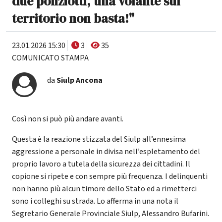
due poliziotti, una volante sul
territorio non basta!"
23.01.2026 15:30
3
35
COMUNICATO STAMPA
da
Siulp Ancona
Così non si può più andare avanti.
Questa è la reazione stizzata del Siulp all’ennesima
aggressione a personale in divisa nell’espletamento del
proprio lavoro a tutela della sicurezza dei cittadini. Il
copione si ripete e con sempre più frequenza. I delinquenti
non hanno più alcun timore dello Stato ed a rimetterci
sono i colleghi su strada. Lo afferma in una nota il
Segretario Generale Provinciale Siulp, Alessandro Bufarini.