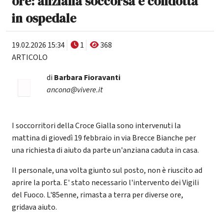
ore: anziana soccorsa e condotta
in ospedale
19.02.2026 15:34
1
368
ARTICOLO
di
Barbara Fioravanti
ancona@vivere.it
I soccorritori della Croce Gialla sono intervenuti la
mattina di giovedì 19 febbraio in via Brecce Bianche per
una richiesta di aiuto da parte un'anziana caduta in casa.
Il personale, una volta giunto sul posto, non è riuscito ad
aprire la porta. E' stato necessario l'intervento dei Vigili
del Fuoco. L'85enne, rimasta a terra per diverse ore,
gridava aiuto.