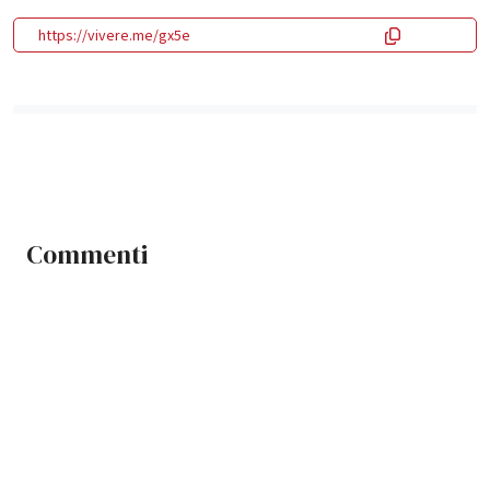
https://vivere.me/gx5e
Commenti