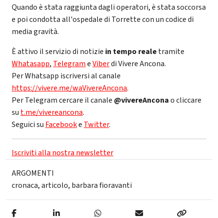
Quando è stata raggiunta dagli operatori, è stata soccorsa
e poi condotta all'ospedale di Torrette con un codice di
media gravità.
È attivo il servizio di notizie
in tempo reale
tramite
Whatasapp
,
Telegram
e
Viber
di Vivere Ancona.
Per Whatsapp iscriversi al canale
https://vivere.me/waVivereAncona
.
Per Telegram cercare il canale
@vivereAncona
o cliccare
su
t.me/vivereancona
.
Seguici su
Facebook
e
Twitter
.
Iscriviti alla nostra newsletter
ARGOMENTI
cronaca
,
articolo
,
barbara fioravanti