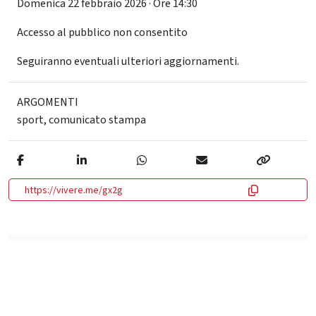
Domenica 22 febbraio 2026 · Ore 14:30
Accesso al pubblico non consentito
Seguiranno eventuali ulteriori aggiornamenti.
ARGOMENTI
sport
,
comunicato stampa
https://vivere.me/gx2g