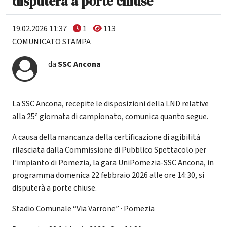
disputerà a porte chiuse
19.02.2026 11:37
1
113
COMUNICATO STAMPA
da
SSC Ancona
La SSC Ancona, recepite le disposizioni della LND relative
alla 25ª giornata di campionato, comunica quanto segue.
A causa della mancanza della certificazione di agibilità
rilasciata dalla Commissione di Pubblico Spettacolo per
l’impianto di Pomezia, la gara UniPomezia-SSC Ancona, in
programma domenica 22 febbraio 2026 alle ore 14:30, si
disputerà a porte chiuse.
Stadio Comunale “Via Varrone” · Pomezia