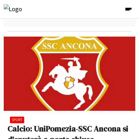
SPORT
Calcio: UniPomezia-SSC Ancona si