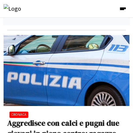
CRONACA
Aggredisce con calci e pugni due