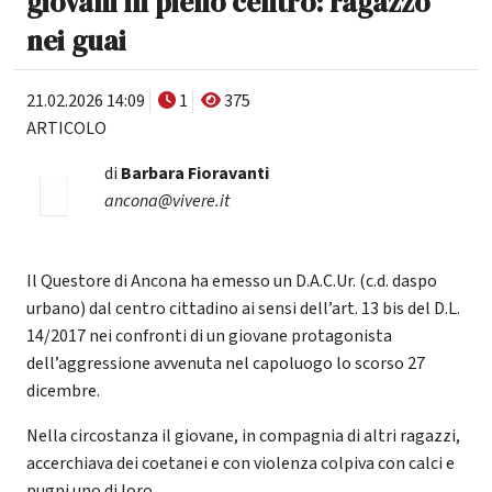
giovani in pieno centro: ragazzo
nei guai
21.02.2026 14:09
1
375
ARTICOLO
di
Barbara Fioravanti
ancona@vivere.it
Il Questore di Ancona ha emesso un D.A.C.Ur. (c.d. daspo
urbano) dal centro cittadino ai sensi dell’art. 13 bis del D.L.
14/2017 nei confronti di un giovane protagonista
dell’aggressione avvenuta nel capoluogo lo scorso 27
dicembre.
Nella circostanza il giovane, in compagnia di altri ragazzi,
accerchiava dei coetanei e con violenza colpiva con calci e
pugni uno di loro.