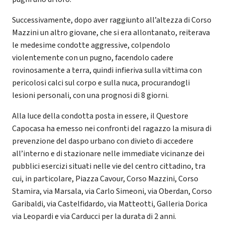
Successivamente, dopo aver raggiunto all’altezza di Corso
Mazzini un altro giovane, che si era allontanato, reiterava
le medesime condotte aggressive, colpendolo
violentemente con un pugno, facendolo cadere
rovinosamente a terra, quindi infieriva sulla vittima con
pericolosi calci sul corpo e sulla nuca, procurandogli
lesioni personali, con una prognosi di 8 giorni.
Alla luce della condotta posta in essere, il Questore
Capocasa ha emesso nei confronti del ragazzo la misura di
prevenzione del daspo urbano con divieto di accedere
all’interno e di stazionare nelle immediate vicinanze dei
pubblici esercizi situati nelle vie del centro cittadino, tra
cui, in particolare, Piazza Cavour, Corso Mazzini, Corso
Stamira, via Marsala, via Carlo Simeoni, via Oberdan, Corso
Garibaldi, via Castelfidardo, via Matteotti, Galleria Dorica
via Leopardi e via Carducci per la durata di 2 anni.