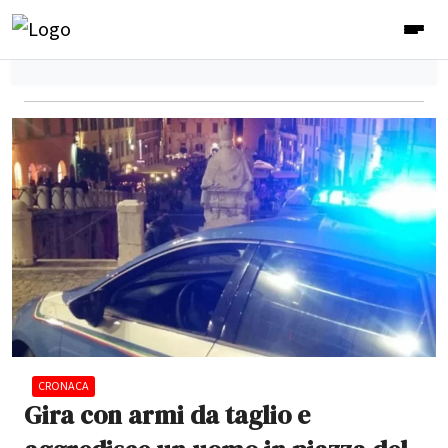
CRONACA
Gira con armi da taglio e