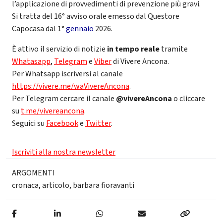
l’applicazione di provvedimenti di prevenzione più gravi.
Si tratta del 16° avviso orale emesso dal Questore
Capocasa dal 1°
gennaio
2026.
È attivo il servizio di notizie
in tempo reale
tramite
Whatasapp
,
Telegram
e
Viber
di Vivere Ancona.
Per Whatsapp iscriversi al canale
https://vivere.me/waVivereAncona
.
Per Telegram cercare il canale
@vivereAncona
o cliccare
su
t.me/vivereancona
.
Seguici su
Facebook
e
Twitter
.
Iscriviti alla nostra newsletter
ARGOMENTI
cronaca
,
articolo
,
barbara fioravanti