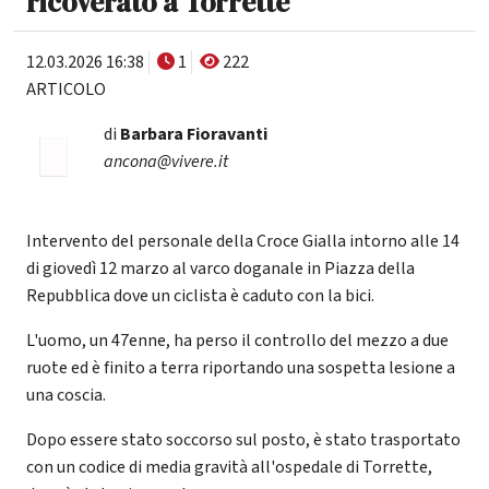
ricoverato a Torrette
12.03.2026 16:38
1
222
ARTICOLO
di
Barbara Fioravanti
ancona@vivere.it
Intervento del personale della Croce Gialla intorno alle 14
di giovedì 12 marzo al varco doganale in Piazza della
Repubblica dove un ciclista è caduto con la bici.
L'uomo, un 47enne, ha perso il controllo del mezzo a due
ruote ed è finito a terra riportando una sospetta lesione a
una coscia.
Dopo essere stato soccorso sul posto, è stato trasportato
con un codice di media gravità all'ospedale di Torrette,