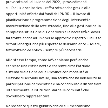
provocata dall’alluvione del 2022, i provvedimenti
sull’edilizia scolastica – rafforzata anche grazie alle
opportunità offerte dai fondi del PNRR – il lavoro di
pianificazione e programmazione degli interventi di
manutenzione della rete stradale, fino alla gestione della
complessa situazione di Conerobus e la necessità di dover
far fronte anche ad un diverso approccio rispetto l’utilizzo
di fonti energetiche più rispettose dell’ambiente – solare,
fotovoltaico ed eolico – sempre più necessarie.
Allo stesso tempo, come AVS abbiamo però anche
espresso una critica netta e coerente circa l’attuale
sistema di elezione delle Province con modalità di
elezione di secondo livello, una scelta che ha indebolito la
partecipazione democratica e ha contribuito a distanziare
ulteriormente le istituzioni dai dalle comunità che
dovrebbero rappresentare.
Nonostante questo giudizio critico sul meccanismo