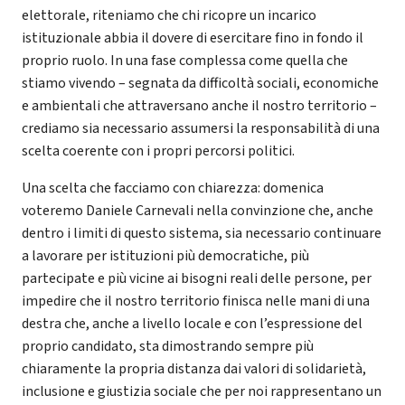
elettorale, riteniamo che chi ricopre un incarico
istituzionale abbia il dovere di esercitare fino in fondo il
proprio ruolo. In una fase complessa come quella che
stiamo vivendo – segnata da difficoltà sociali, economiche
e ambientali che attraversano anche il nostro territorio –
crediamo sia necessario assumersi la responsabilità di una
scelta coerente con i propri percorsi politici.
Una scelta che facciamo con chiarezza: domenica
voteremo Daniele Carnevali nella convinzione che, anche
dentro i limiti di questo sistema, sia necessario continuare
a lavorare per istituzioni più democratiche, più
partecipate e più vicine ai bisogni reali delle persone, per
impedire che il nostro territorio finisca nelle mani di una
destra che, anche a livello locale e con l’espressione del
proprio candidato, sta dimostrando sempre più
chiaramente la propria distanza dai valori di solidarietà,
inclusione e giustizia sociale che per noi rappresentano un