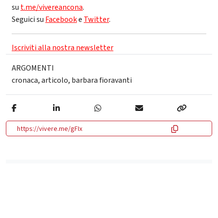
su
t.me/vivereancona
.
Seguici su
Facebook
e
Twitter
.
Iscriviti alla nostra newsletter
ARGOMENTI
cronaca
,
articolo
,
barbara fioravanti
https://vivere.me/gFIx