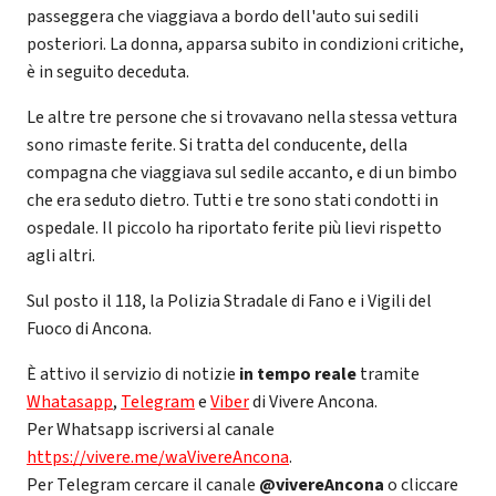
passeggera che viaggiava a bordo dell'auto sui sedili
posteriori. La donna, apparsa subito in condizioni critiche,
è in seguito deceduta.
Le altre tre persone che si trovavano nella stessa vettura
sono rimaste ferite. Si tratta del conducente, della
compagna che viaggiava sul sedile accanto, e di un bimbo
che era seduto dietro. Tutti e tre sono stati condotti in
ospedale. Il piccolo ha riportato ferite più lievi rispetto
agli altri.
Sul posto il 118, la Polizia Stradale di Fano e i Vigili del
Fuoco di Ancona.
È attivo il servizio di notizie
in tempo reale
tramite
Whatasapp
,
Telegram
e
Viber
di Vivere Ancona.
Per Whatsapp iscriversi al canale
https://vivere.me/waVivereAncona
.
Per Telegram cercare il canale
@vivereAncona
o cliccare