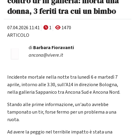
contro tir in galleria: morta una
donna, 3 feriti tra cui un bimbo
07.04.2026 11:41
1
1470
ARTICOLO
di
Barbara Fioravanti
ancona@vivere.it
Incidente mortale nella notte tra lunedì 6 e martedì 7
aprile, intorno alle 3.30, sull'A14 in direzione Bologna,
nella galleria Sappanico tra Ancona Sud e Ancona Nord.
Stando alle prime informazione, un'auto avrebbe
tamponato un tir, forse fermo per un problema a una
ruota.
Ad avere la peggio nel terribile impatto è stata una