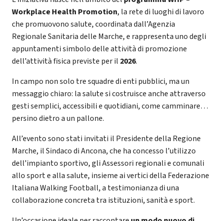
Workplace Health Promotion
, la rete di luoghi di lavoro
che promuovono salute, coordinata dall’Agenzia
Regionale Sanitaria delle Marche, e rappresenta uno degli
appuntamenti simbolo delle attività di promozione
dell’attività fisica previste per il
2026
.
In campo non solo tre squadre di enti pubblici, ma un
messaggio chiaro: la salute si costruisce anche attraverso
gesti semplici, accessibili e quotidiani, come camminare…
persino dietro a un pallone.
All’evento sono stati invitati il Presidente della Regione
Marche, il Sindaco di Ancona, che ha concesso l’utilizzo
dell’impianto sportivo, gli Assessori regionali e comunali
allo sport e alla salute, insieme ai vertici della Federazione
Italiana Walking Football, a testimonianza di una
collaborazione concreta tra istituzioni, sanità e sport.
Un’occasione ideale per raccontare
un modo nuovo di