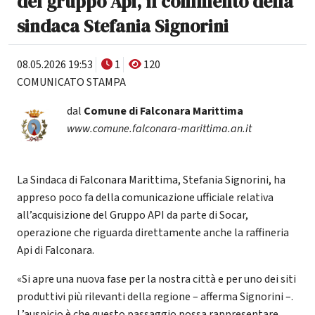
del gruppo Api, il commento della
sindaca Stefania Signorini
08.05.2026 19:53
1
120
COMUNICATO STAMPA
dal
Comune di Falconara Marittima
www.comune.falconara-marittima.an.it
La Sindaca di Falconara Marittima, Stefania Signorini, ha
appreso poco fa della comunicazione ufficiale relativa
all’acquisizione del Gruppo API da parte di Socar,
operazione che riguarda direttamente anche la raffineria
Api di Falconara.
«Si apre una nuova fase per la nostra città e per uno dei siti
produttivi più rilevanti della regione – afferma Signorini –.
L’auspicio è che questo passaggio possa rappresentare