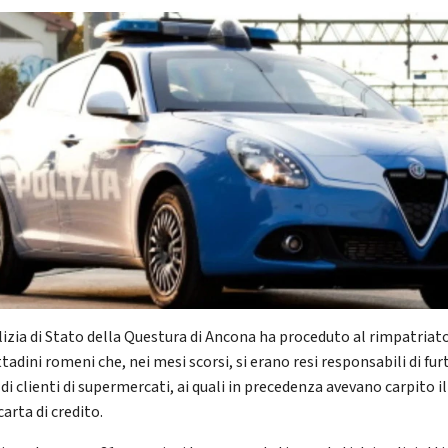
lizia di Stato della Questura di Ancona ha proceduto al rimpatriato
ttadini romeni che, nei mesi scorsi, si erano resi responsabili di furt
di clienti di supermercati, ai quali in precedenza avevano carpito il
carta di credito.