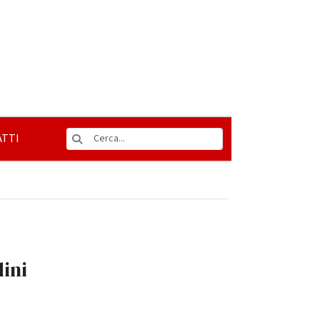
TTI
dini