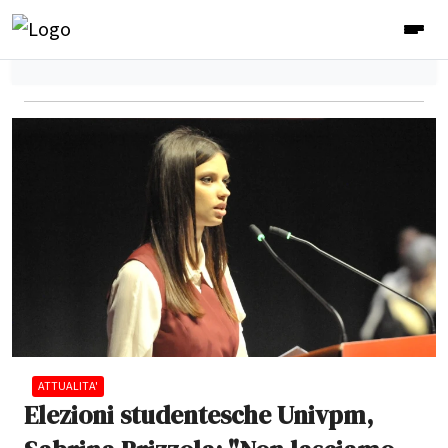
ATTUALITA'
Elezioni studentesche Univpm,