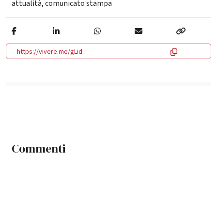
attualità
,
comunicato stampa
https://vivere.me/gLid
Commenti