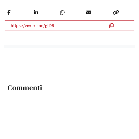
https://vivere.me/gLDR
Commenti