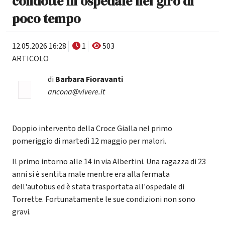
condotte in ospedale nel giro di
poco tempo
12.05.2026 16:28
1
503
ARTICOLO
di
Barbara Fioravanti
ancona@vivere.it
Doppio intervento della Croce Gialla nel primo
pomeriggio di martedì 12 maggio per malori.
Il primo intorno alle 14 in via Albertini. Una ragazza di 23
anni si è sentita male mentre era alla fermata
dell'autobus ed è stata trasportata all'ospedale di
Torrette. Fortunatamente le sue condizioni non sono
gravi.