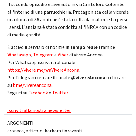
Il secondo episodio è avvenuto in via Cristoforo Colombo
all'interno di una parrucchieria. Protagonista della vicenda
una donna di 86 anni che è stata colta da malore e ha perso
i sensi. L'anziana è stata condotta all'INRCA con un codice
di media gravità.
È attivo il servizio di notizie
in tempo reale
tramite
Whatasapp
,
Telegram
e
Viber
di Vivere Ancona.
Per Whatsapp iscriversi al canale
https://vivere.me/waVivereAncona
.
Per Telegram cercare il canale
@vivereAncona
o cliccare
su
t.me/vivereancona
.
Seguici su
Facebook
e
Twitter
.
Iscriviti alla nostra newsletter
ARGOMENTI
cronaca
,
articolo
,
barbara fioravanti