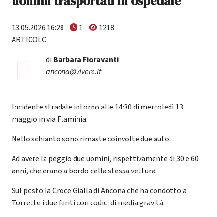
uomini trasportati in ospedale
13.05.2026 16:28
1
1218
ARTICOLO
di
Barbara Fioravanti
ancona@vivere.it
Incidente stradale intorno alle 14:30 di mercoledì 13
maggio in via Flaminia.
Nello schianto sono rimaste coinvolte due auto.
Ad avere la peggio due uomini, rispettivamente di 30 e 60
anni, che erano a bordo della stessa vettura.
Sul posto la Croce Gialla di Ancona che ha condotto a
Torrette i due feriti con codici di media gravità.