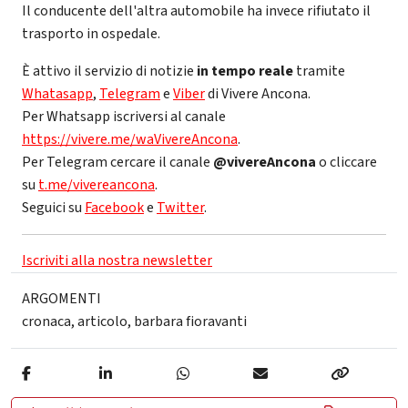
Il conducente dell'altra automobile ha invece rifiutato il
trasporto in ospedale.
È attivo il servizio di notizie
in tempo reale
tramite
Whatasapp
,
Telegram
e
Viber
di Vivere Ancona.
Per Whatsapp iscriversi al canale
https://vivere.me/waVivereAncona
.
Per Telegram cercare il canale
@vivereAncona
o cliccare
su
t.me/vivereancona
.
Seguici su
Facebook
e
Twitter
.
Iscriviti alla nostra newsletter
ARGOMENTI
cronaca
,
articolo
,
barbara fioravanti