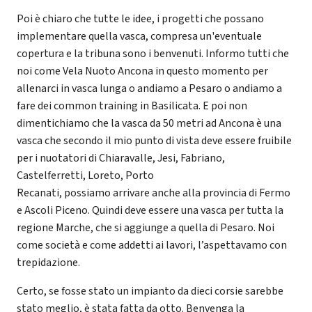
Poi è chiaro che tutte le idee, i progetti che possano
implementare quella vasca, compresa un'eventuale
copertura e la tribuna sono i benvenuti. Informo tutti che
noi come Vela Nuoto Ancona in questo momento per
allenarci in vasca lunga o andiamo a Pesaro o andiamo a
fare dei common training in Basilicata. E poi non
dimentichiamo che la vasca da 50 metri ad Ancona è una
vasca che secondo il mio punto di vista deve essere fruibile
per i nuotatori di Chiaravalle, Jesi, Fabriano,
Castelferretti, Loreto, Porto
Recanati, possiamo arrivare anche alla provincia di Fermo
e Ascoli Piceno. Quindi deve essere una vasca per tutta la
regione Marche, che si aggiunge a quella di Pesaro. Noi
come società e come addetti ai lavori, l’aspettavamo con
trepidazione.
Certo, se fosse stato un impianto da dieci corsie sarebbe
stato meglio, è stata fatta da otto. Benvenga la