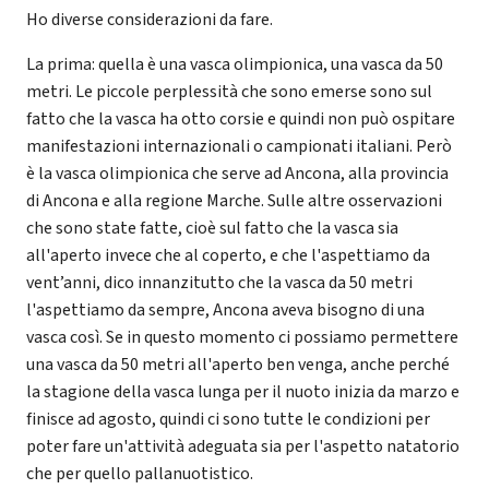
Ho diverse considerazioni da fare.
La prima: quella è una vasca olimpionica, una vasca da 50
metri. Le piccole perplessità che sono emerse sono sul
fatto che la vasca ha otto corsie e quindi non può ospitare
manifestazioni internazionali o campionati italiani. Però
è la vasca olimpionica che serve ad Ancona, alla provincia
di Ancona e alla regione Marche. Sulle altre osservazioni
che sono state fatte, cioè sul fatto che la vasca sia
all'aperto invece che al coperto, e che l'aspettiamo da
vent’anni, dico innanzitutto che la vasca da 50 metri
l'aspettiamo da sempre, Ancona aveva bisogno di una
vasca così. Se in questo momento ci possiamo permettere
una vasca da 50 metri all'aperto ben venga, anche perché
la stagione della vasca lunga per il nuoto inizia da marzo e
finisce ad agosto, quindi ci sono tutte le condizioni per
poter fare un'attività adeguata sia per l'aspetto natatorio
che per quello pallanuotistico.