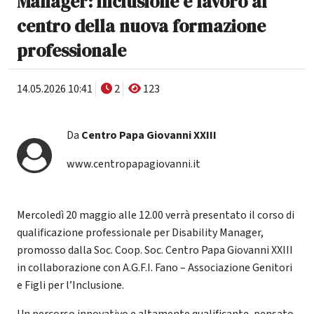
Manager: inclusione e lavoro al
centro della nuova formazione
professionale
14.05.2026 10:41
2
123
Da
Centro Papa Giovanni XXIII
www.centropapagiovanni.it
Mercoledì 20 maggio alle 12.00 verrà presentato il corso di
qualificazione professionale per Disability Manager,
promosso dalla Soc. Coop. Soc. Centro Papa Giovanni XXIII
in collaborazione con A.G.F.I. Fano – Associazione Genitori
e Figli per l’Inclusione.
Un percorso innovativo e altamente qualificante, pensato