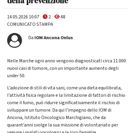
della prevenzione
14.05.2026 10:07
2
48
COMUNICATO STAMPA
Da
IOM Ancona Onlus
Nelle Marche ogni anno vengono diagnosticati circa 11.000
nuovi casi di tumore, con un importante aumento degli
under 50.
L’adozione di stili di vita sani, come una dieta equilibrata,
l’attività fisica regolare e la limitazione di fattori di rischio
come il fumo, può ridurre significativamente il rischio di
sviluppare un tumore. Da qui l’impegno dello IOM di
Ancona, Istituto Oncologico Marchigiano, che da
quarant’anni svolge la sua missione di volontariato per
seguire i malati oncologici e le loro famiglie,