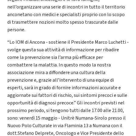
nell’organizzare una serie di incontri in tutto il territorio
anconetano con medici e specialisti proprio con lo scopo
di trasmettere nozioni molto spesso trascurate dalle
persone.
“Lo IOM di Ancona - sostiene il Presidente Marco Luchetti -
svolge questa sua attività di informazione per ribadire
come la prevenzione sia l’arma più efficace per
combattere la malattia. In questo modo la nostra
associazione mira a diffondere una cultura della
prevenzione e, grazie all’intervento di una equipe di
esperti, sarà in grado di fornire informazioni accurate e
aggiornate sui fattori di rischio, sui sintomi precoci e sulle
opportunità di diagnosi precoce.” Gli incontri previsti nel
prossimo periodo, si tengono tutti dalle 17.00 alle 21.00,
sono: venerdì 15 maggio - Unitrè Numana-Sirolo presso il
Nuovo Polo Culturale in via Flaminia 13 a Numana con il
dott.Stefano Delprete, Oncologo e Vice Presidente dello