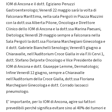
IOM di Ancona e il dott. Egiziano Peruzzi
Gastroenterologo; Venerdì 22 maggio sarà la volta di
Falconara Marittima, nella sala Pergoli in Piazza Mazzini
con la dott.ssa Alberta Pilone, Oncologa e Direttore
Clinico dello IOM di Ancona e la dott.ssa Marina Paesani,
Dietologa; Venerdì 29 maggio sempre a Falconara nella
Sala Pergoli la dott.ssa Floriana Marchegiani Ginecologa e
il dott. Gabriele Bianchelli Senologo; Venerdì 5 giugno a
Chiaravalle, nell’Auditorium Croce Gialla in via F.lli Cervi 1,
dott. Stefano Delprete Oncologo e Vice Presidente dello
IOM di Ancona e dott. Giuseppe Lemme, Dermatologo;
Infine Venerdì 12 giugno, sempre a Chiaravalle
nell’Auditorium della Croce Gialla, dott.ssa Floriana
Marchegiani Ginecologa e dott. Corrado Iacoacci
pneumologo.
E’ importante, per lo IOM di Ancona, agire sui fattori
prevedibili perché significa evitare sino al 40% dei tumori e