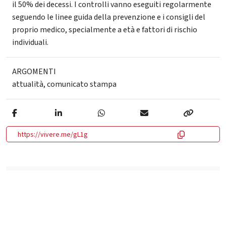
il 50% dei decessi. I controlli vanno eseguiti regolarmente
seguendo le linee guida della prevenzione e i consigli del
proprio medico, specialmente a età e fattori di rischio
individuali.
ARGOMENTI
attualità
,
comunicato stampa
https://vivere.me/gL1g