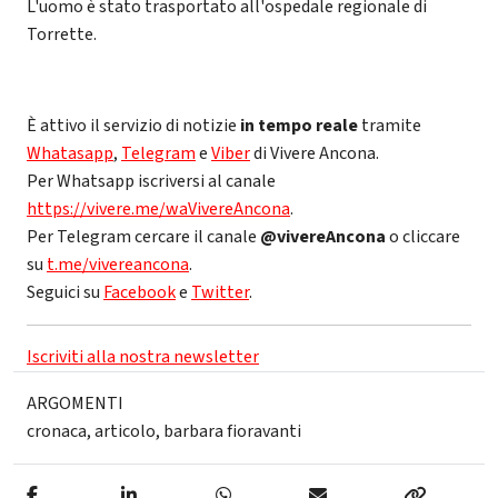
L'uomo è stato trasportato all'ospedale regionale di
Torrette.
È attivo il servizio di notizie
in tempo reale
tramite
Whatasapp
,
Telegram
e
Viber
di Vivere Ancona.
Per Whatsapp iscriversi al canale
https://vivere.me/waVivereAncona
.
Per Telegram cercare il canale
@vivereAncona
o cliccare
su
t.me/vivereancona
.
Seguici su
Facebook
e
Twitter
.
Iscriviti alla nostra newsletter
ARGOMENTI
cronaca
,
articolo
,
barbara fioravanti