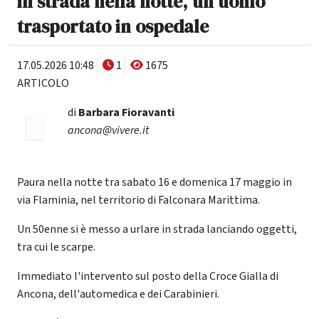
in strada nella notte, un uomo
trasportato in ospedale
17.05.2026 10:48
1
1675
ARTICOLO
di
Barbara Fioravanti
ancona@vivere.it
Paura nella notte tra sabato 16 e domenica 17 maggio in
via Flaminia, nel territorio di Falconara Marittima.
Un 50enne si è messo a urlare in strada lanciando oggetti,
tra cui le scarpe.
Immediato l'intervento sul posto della Croce Gialla di
Ancona, dell'automedica e dei Carabinieri.