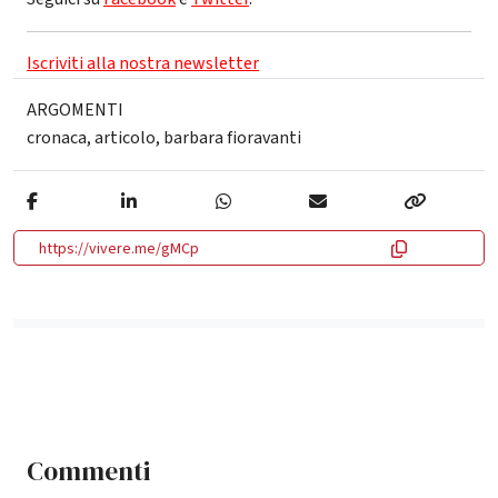
Iscriviti alla nostra newsletter
ARGOMENTI
cronaca
,
articolo
,
barbara fioravanti
https://vivere.me/gMCp
Commenti