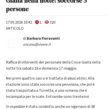
Gialla nella notte: soccorse 5
persone
17.05.2026 10:42
1
320
ARTICOLO
di
Barbara Fioravanti
ancona@vivere.it
Raffica di interventi del personale della Croce Gialla nella
notte tra sabato 16 e domenica 17 maggio.
Nei primi quattro casi si è trattato di abusi etilici. Alla
stazione sono state soccorse una peruviana, che poi è
stata trasportata a Torrette, e una romena che è
inciampata per le scale. Entrambe sono trentenni.
In ospedale è stato condotto anche un nigeriano di 38