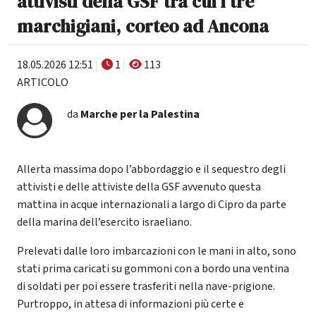
attivisti della GSF tra cui i tre
marchigiani, corteo ad Ancona
18.05.2026 12:51
1
113
ARTICOLO
da
Marche per la Palestina
Allerta massima dopo l’abbordaggio e il sequestro degli
attivisti e delle attiviste della GSF avvenuto questa
mattina in acque internazionali a largo di Cipro da parte
della marina dell’esercito israeliano.
Prelevati dalle loro imbarcazioni con le mani in alto, sono
stati prima caricati su gommoni con a bordo una ventina
di soldati per poi essere trasferiti nella nave-prigione.
Purtroppo, in attesa di informazioni più certe e