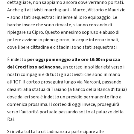
dettagliate, non sappiamo ancora dove verranno portati.
Anche gli attivisti marchigiani – Marco, Vittorio e Maurizio
– sono stati sequestrati insieme al loro equipaggio. Le
barche invece che sono rimaste, stanno cercando di
ripiegare su Cipro. Questo ennesimo sopruso e abuso di
potere avviene in pieno giorno, in acque internazionali,
dove libere cittadine e cittadini sono stati sequestrati.
È indetto
per oggi pomeriggio alle ore 16:00 in piazza
del Crocifisso ad Ancona
, un corteo in solidarietà verso i
nostri compagni e di tutti gli attivisti che sono in mano
all’IOF. Il corteo proseguirà lungo via Marconi, passando
davanti alla statua di Traiano (a fianco della Banca d’Italia)
dove da ieri sera è indetto un presidio permanente fino a
domenica prossima. Il corteo di oggi invece, proseguirà
verso l’autorità portuale passando sotto al palazzo della
Rai.
Si invita tutta la cittadinanza a partecipare alle