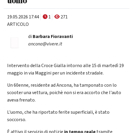
uomo
19.05.2026 17:44
1
271
ARTICOLO
di
Barbara Fioravanti
ancona@vivere.it
Intervento della Croce Gialla intorno alle 15 di martedì 19
maggio in via Maggini per un incidente stradale.
Un 60enne, residente ad Ancona, ha tamponato con lo
scooter una vettura, poichè non si era accorto che l'auto
aveva frenato.
L'uomo, che ha riportato ferite superficiali, è stato
soccorso.
È attivo il servizio di notizie
in tempo reale
tramite