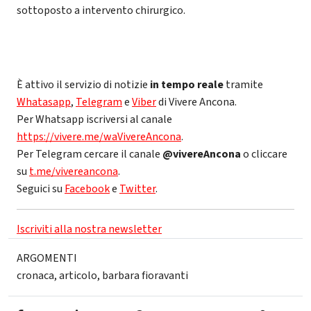
sottoposto a intervento chirurgico.
È attivo il servizio di notizie
in tempo reale
tramite
Whatasapp
,
Telegram
e
Viber
di Vivere Ancona.
Per Whatsapp iscriversi al canale
https://vivere.me/waVivereAncona
.
Per Telegram cercare il canale
@vivereAncona
o cliccare
su
t.me/vivereancona
.
Seguici su
Facebook
e
Twitter
.
Iscriviti alla nostra newsletter
ARGOMENTI
cronaca
,
articolo
,
barbara fioravanti