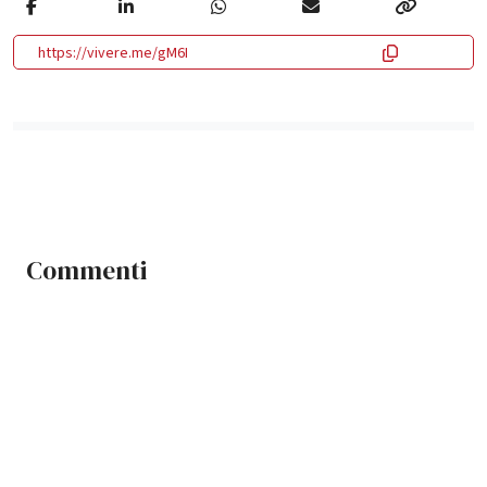
https://vivere.me/gM6I
Commenti