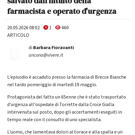
salvato dall'intuito della
farmacista e operato d'urgenza
20.05.2026 08:02
1
460
ARTICOLO
di
Barbara Fioravanti
ancona@vivere.it
L'episodio è accaduto presso la farmacia di Brecce Bianche
nel tardo pomeriggio di martedì 19 maggio.
Protagonista del fatto un 65enne che è stato trasportato
d'urgenza all'ospedale di Torrette dalla Croce Gialla
intervenuta sul posto, dopo gli accertamenti eseguiti in
tempo reale con il consulto di uno specialista.
L'uomo, che lamentava dolori al torace e alla spalla e un