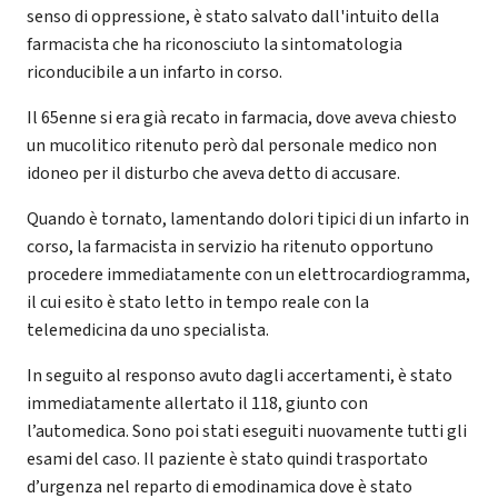
senso di oppressione, è stato salvato dall'intuito della
farmacista che ha riconosciuto la sintomatologia
riconducibile a un infarto in corso.
Il 65enne si era già recato in farmacia, dove aveva chiesto
un mucolitico ritenuto però dal personale medico non
idoneo per il disturbo che aveva detto di accusare.
Quando è tornato, lamentando dolori tipici di un infarto in
corso, la farmacista in servizio ha ritenuto opportuno
procedere immediatamente con un elettrocardiogramma,
il cui esito è stato letto in tempo reale con la
telemedicina da uno specialista.
In seguito al responso avuto dagli accertamenti, è stato
immediatamente allertato il 118, giunto con
l’automedica. Sono poi stati eseguiti nuovamente tutti gli
esami del caso. Il paziente è stato quindi trasportato
d’urgenza nel reparto di emodinamica dove è stato