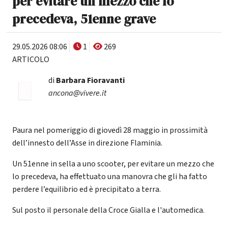
per evitare un mezzo che lo
precedeva, 51enne grave
29.05.2026 08:06
1
269
ARTICOLO
di
Barbara Fioravanti
ancona@vivere.it
Paura nel pomeriggio di giovedì 28 maggio in prossimità
dell’innesto dell’Asse in direzione Flaminia.
Un 51enne in sella a uno scooter, per evitare un mezzo che
lo precedeva, ha effettuato una manovra che gli ha fatto
perdere l’equilibrio ed è precipitato a terra.
Sul posto il personale della Croce Gialla e l'automedica.