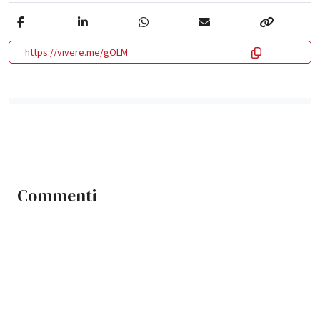
https://vivere.me/gOLM
Commenti